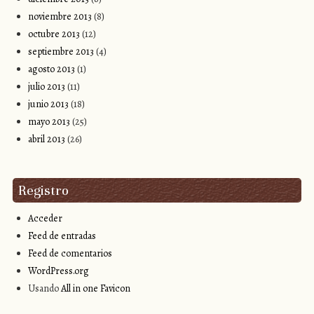
noviembre 2013
(8)
octubre 2013
(12)
septiembre 2013
(4)
agosto 2013
(1)
julio 2013
(11)
junio 2013
(18)
mayo 2013
(25)
abril 2013
(26)
Registro
Acceder
Feed de entradas
Feed de comentarios
WordPress.org
Usando
All in one Favicon