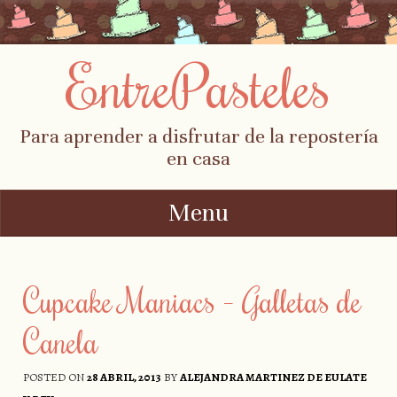
EntrePasteles
Para aprender a disfrutar de la repostería
en casa
Menu
Skip to content
Cupcake Maniacs – Galletas de
Canela
POSTED ON
28 ABRIL, 2013
BY
ALEJANDRA MARTINEZ DE EULATE