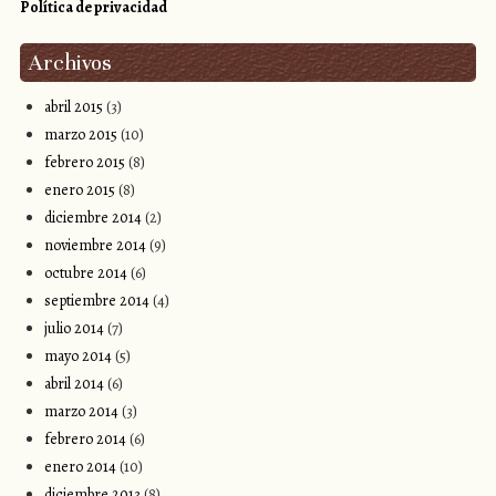
Política de privacidad
Archivos
abril 2015
(3)
marzo 2015
(10)
febrero 2015
(8)
enero 2015
(8)
diciembre 2014
(2)
noviembre 2014
(9)
octubre 2014
(6)
septiembre 2014
(4)
julio 2014
(7)
mayo 2014
(5)
abril 2014
(6)
marzo 2014
(3)
febrero 2014
(6)
enero 2014
(10)
diciembre 2013
(8)