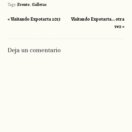
Tags:
Evento
,
Galletas
«
Visitando Expotarta 2013
Visitando Expotarta… otra
Post navigation
vez
»
Deja un comentario