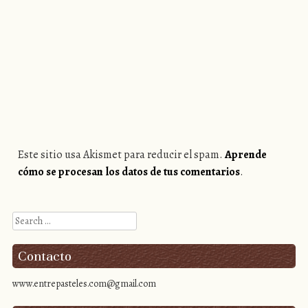
Este sitio usa Akismet para reducir el spam.
Aprende
cómo se procesan los datos de tus comentarios
.
Search
Contacto
www.entrepasteles.com@gmail.com