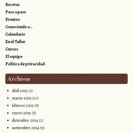
Recetas
Paso a paso
Eventos
Conociendo a…
Calendario
En el Taller
Cursos
El equipo
Política de privacidad
Archivos
abril 2015
(3)
marzo 2015
(10)
febrero 2015
(8)
enero 2015
(8)
diciembre 2014
(2)
noviembre 2014
(9)