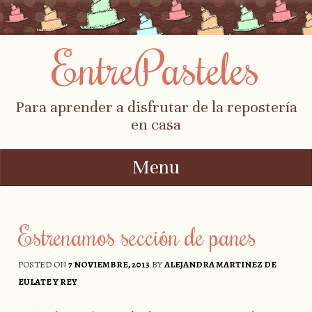
EntrePasteles
Para aprender a disfrutar de la repostería
en casa
Menu
Skip to content
Estrenamos sección de panes
POSTED ON
7 NOVIEMBRE, 2013
BY
ALEJANDRA MARTINEZ DE
EULATE Y REY