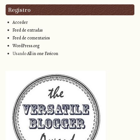
Registro
Acceder
Feed de entradas
Feed de comentarios
WordPress.org
Usando
All in one Favicon