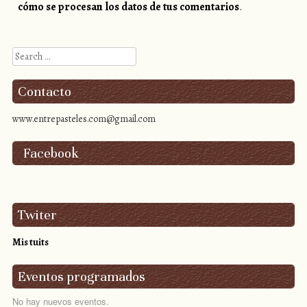
cómo se procesan los datos de tus comentarios
.
Search
Contacto
www.entrepasteles.com@gmail.com
Facebook
Twiter
Mis tuits
Eventos programados
No hay nuevos eventos.