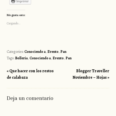
Imprimir
Me gusta esto:
Cargando...
Categories:
Conociendo a
,
Evento
,
Pan
Tags:
Bolleria
,
Conociendo a
,
Evento
,
Pan
«
Que hacer con los restos
Blogger Traveller
Post navigation
de calabaza
Noviembre – Hojas
»
Deja un comentario