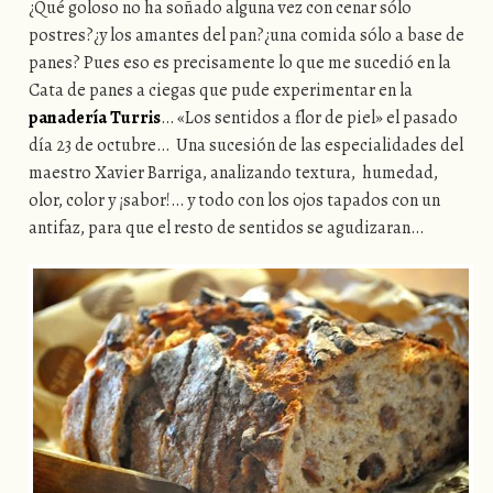
¿Qué goloso no ha soñado alguna vez con cenar sólo
postres?¿y los amantes del pan?¿una comida sólo a base de
panes? Pues eso es precisamente lo que me sucedió en la
Cata de panes a ciegas que pude experimentar en la
panadería Turris
… «Los sentidos a flor de piel» el pasado
día 23 de octubre… Una sucesión de las especialidades del
maestro Xavier Barriga, analizando textura, humedad,
olor, color y ¡sabor!… y todo con los ojos tapados con un
antifaz, para que el resto de sentidos se agudizaran…