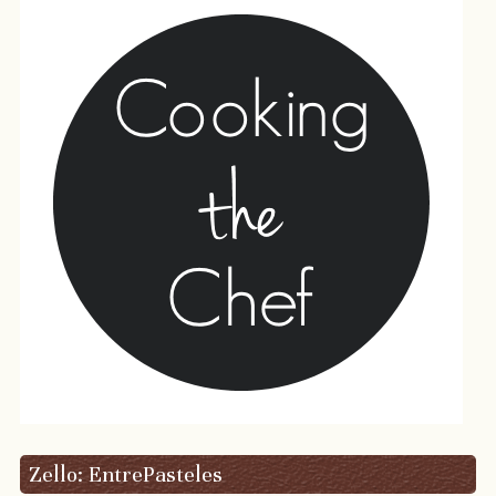
Zello: EntrePasteles