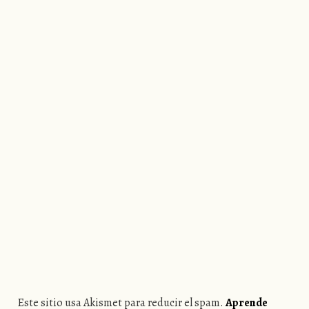
Este sitio usa Akismet para reducir el spam.
Aprende