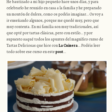
He bautizado a mi hijo pequeño hace unos días, y para
celebrarlo he reunido en casa a la familia y he preparado
un montón de dulces, como os podéis imaginar… Os voy a
ir enseñando algunos, porque me quedé muy, pero que
muy contenta. En mi familia son muy tradicionales, así
que opté por tartas clásicas, pero con estilo… y por
supuesto saqué todos los apuntes del magnífico curso de
Tartas Deliciosas que hice con
La Cuinera
… Podéis leer
todo sobre ese curso en este
post
…