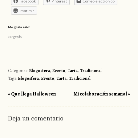
Facebook
Pinterest
Correo electrónico
Imprimir
Me gusta esto:
Cargando...
Categories:
Blogosfera
,
Evento
,
Tarta
,
Tradicional
Tags:
Blogosfera
,
Evento
,
Tarta
,
Tradicional
«
Que llega Halloween
Mi colaboración semanal
»
Post navigation
Deja un comentario