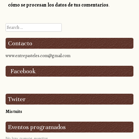
cómo se procesan los datos de tus comentarios
.
Search
Contacto
www.entrepasteles.com@gmail.com
Facebook
Twiter
Mis tuits
Eventos programados
No hay nuevos eventos.