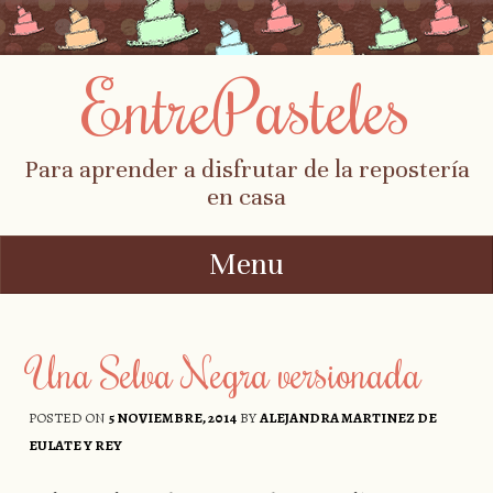
EntrePasteles
Para aprender a disfrutar de la repostería
en casa
Menu
Skip to content
Una Selva Negra versionada
POSTED ON
5 NOVIEMBRE, 2014
BY
ALEJANDRA MARTINEZ DE
EULATE Y REY