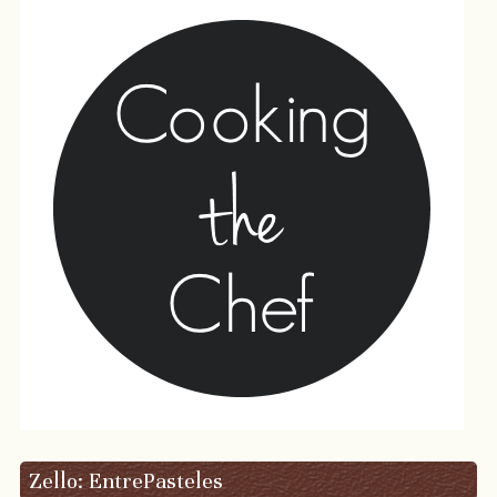
Zello: EntrePasteles