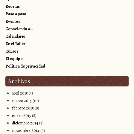
Recetas
Paso a paso
Eventos
Conociendo a…
Calendario
En el Taller
Cursos
El equipo
Política de privacidad
Archivos
abril 2015
(3)
marzo 2015
(10)
febrero 2015
(8)
enero 2015
(8)
diciembre 2014
(2)
noviembre 2014
(9)