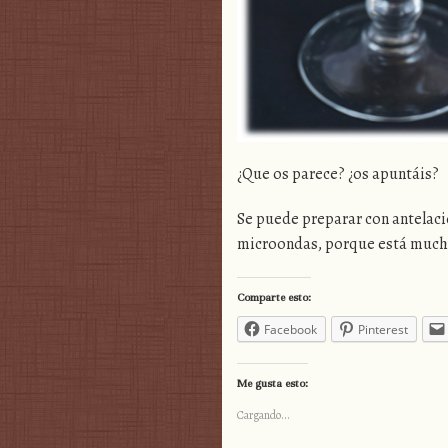
¿Que os parece? ¿os apuntáis?
Se puede preparar con antelaci
microondas, porque está mucho
Comparte esto:
Facebook
Pinterest
Me gusta esto:
Cargando...