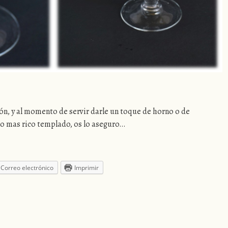
ón, y al momento de servir darle un toque de horno o de
 mas rico templado, os lo aseguro…
Correo electrónico
Imprimir