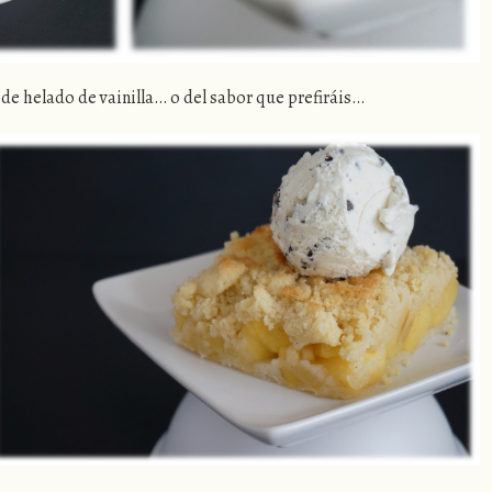
de helado de vainilla… o del sabor que prefiráis…