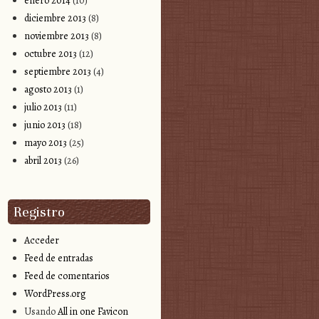
enero 2014
(10)
diciembre 2013
(8)
noviembre 2013
(8)
octubre 2013
(12)
septiembre 2013
(4)
agosto 2013
(1)
julio 2013
(11)
junio 2013
(18)
mayo 2013
(25)
abril 2013
(26)
Registro
Acceder
Feed de entradas
Feed de comentarios
WordPress.org
Usando
All in one Favicon