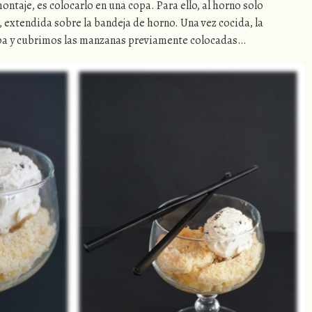
ntaje, es colocarlo en una copa. Para ello, al horno solo
extendida sobre la bandeja de horno. Una vez cocida, la
opa y cubrimos las manzanas previamente colocadas…