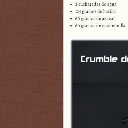
2 cucharadas de agua
125 gramos de harina
60 gramos de azúcar
60 gramos de mantequilla