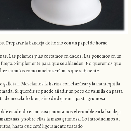
os. Preparar la bandeja de horno con un papel de horno.
as. Las pelamos y las cortamos en dados. Las ponemos en un
y al fuego. Simplemente para que se ablanden. No queremos que
diez minutos como mucho será mas que suficiente.
galleta… Mezclamos la harina con el azúcar y la mantequilla.
omada. Si queréis se puede añadir un poco de vainilla en pasta
ta de mezclarlo bien, sino de dejar una pasta grumosa.
olde cuadrado en mi caso, montamos el crumble en la bandeja
manzanas, y sobre ellas la masa grumosa. Lo introducimos al
tos, hasta que esté ligeramente tostado.