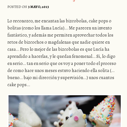
POSTED ON
3 MAYO, 2013
Lo reconozco, me encantan las bizcobolas, cake pops o
bolitas (como los llama Lucía)… Me parecen un invento
fantástico, y además me permiten aprovechar todos los
retos de bizcochos o magdalenas que nadie quiere en
casa… Pero lo mejor de las bizcobolas es que Lucía ha
aprendido a hacerlas, y le quedan fenomenal… Si, lo digo
en serio… tan en serio que os voy a poner todo el proceso
de como hace unos meses estuvo haciendo ella solita (…
bueno… bajo mi dirección y supervisión…) unos cuantos
cake pops…