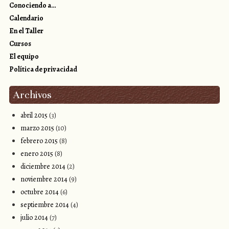
Conociendo a…
Calendario
En el Taller
Cursos
El equipo
Política de privacidad
Archivos
abril 2015
(3)
marzo 2015
(10)
febrero 2015
(8)
enero 2015
(8)
diciembre 2014
(2)
noviembre 2014
(9)
octubre 2014
(6)
septiembre 2014
(4)
julio 2014
(7)