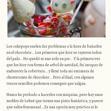
Los cakepops suelen dar problemas a la hora de bañarlos
en el chocolate… Los primeros que hice se cayeron todos
del palo… No quedó ni uno solo en pie… Y la primera vez
que los hice con forma de arbol de navidad, fui incapaz de
endurecer la cobertura… y llené toda mi encimera de
chorretones de chocolate… Pero al final, con algunos
trucos sencillos podemos conseguir que salgan.
Nunca he probado a hacerlos con máquina, pero hay unos
moldes de Lekué que tienen una pinta fantástica, y parece
que salen fenomenal… Es una opción muy práctica si lo