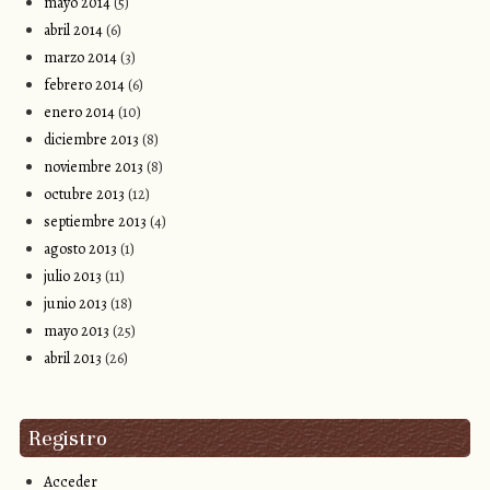
mayo 2014
(5)
abril 2014
(6)
marzo 2014
(3)
febrero 2014
(6)
enero 2014
(10)
diciembre 2013
(8)
noviembre 2013
(8)
octubre 2013
(12)
septiembre 2013
(4)
agosto 2013
(1)
julio 2013
(11)
junio 2013
(18)
mayo 2013
(25)
abril 2013
(26)
Registro
Acceder