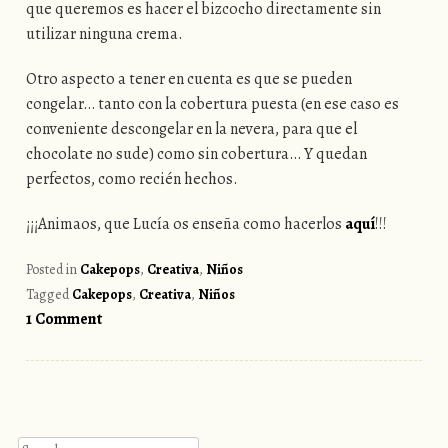
que queremos es hacer el bizcocho directamente sin
utilizar ninguna crema.
Otro aspecto a tener en cuenta es que se pueden
congelar… tanto con la cobertura puesta (en ese caso es
conveniente descongelar en la nevera, para que el
chocolate no sude) como sin cobertura… Y quedan
perfectos, como recién hechos.
¡¡¡Animaos, que Lucía os enseña como hacerlos
aquí
!!!
Posted in
Cakepops
,
Creativa
,
Niños
Tagged
Cakepops
,
Creativa
,
Niños
1 Comment
Post navigation