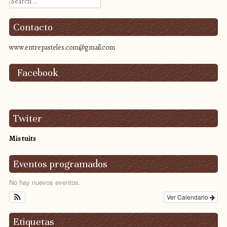
Search
Contacto
www.entrepasteles.com@gmail.com
Facebook
Twiter
Mis tuits
Eventos programados
No hay nuevos eventos.
Ver Calendario
Etiquetas