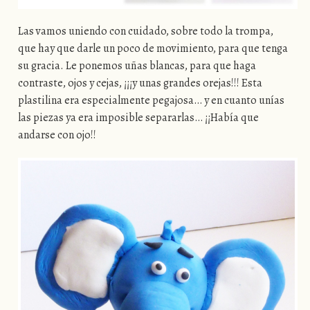
Las vamos uniendo con cuidado, sobre todo la trompa,
que hay que darle un poco de movimiento, para que tenga
su gracia. Le ponemos uñas blancas, para que haga
contraste, ojos y cejas, ¡¡¡y unas grandes orejas!!! Esta
plastilina era especialmente pegajosa… y en cuanto unías
las piezas ya era imposible separarlas… ¡¡Había que
andarse con ojo!!