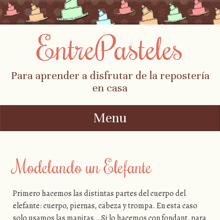
EntrePasteles
Para aprender a disfrutar de la repostería
en casa
Menu
Skip to content
Modelando un Elefante
Primero hacemos las distintas partes del cuerpo del
elefante: cuerpo, piernas, cabeza y trompa. En esta caso
solo usamos las manitas… Si lo hacemos con fondant, para