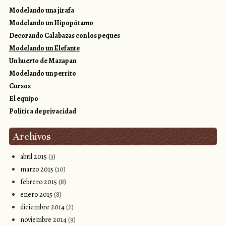
Modelando una jirafa
Modelando un Hipopótamo
Decorando Calabazas con los peques
Modelando un Elefante
Un huerto de Mazapan
Modelando un perrito
Cursos
El equipo
Política de privacidad
Archivos
abril 2015
(3)
marzo 2015
(10)
febrero 2015
(8)
enero 2015
(8)
diciembre 2014
(2)
noviembre 2014
(9)