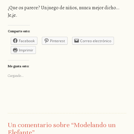
¿Que os parece? Un juego de niños, nunca mejor dicho…
Je,je.
Comparte esto:
Facebook
Pinterest
Correo electrónico
Imprimir
Me gusta esto:
Cargando...
Un comentario sobre “
Modelando un
Elefante
”