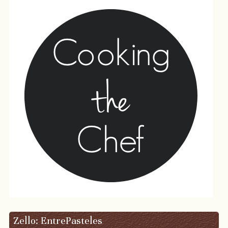
Zello: EntrePasteles