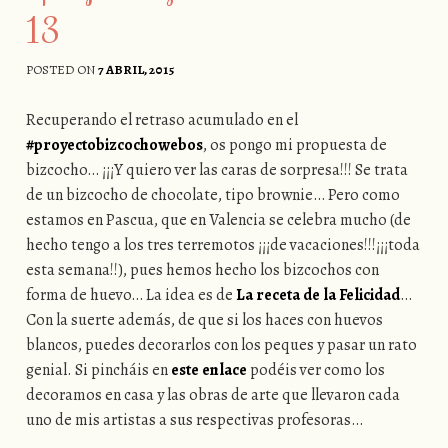
13
POSTED ON
7 ABRIL, 2015
Recuperando el retraso acumulado en el
#proyectobizcochowebos
, os pongo mi propuesta de
bizcocho… ¡¡¡Y quiero ver las caras de sorpresa!!! Se trata
de un bizcocho de chocolate, tipo brownie… Pero como
estamos en Pascua, que en Valencia se celebra mucho (de
hecho tengo a los tres terremotos ¡¡¡de vacaciones!!!¡¡¡toda
esta semana!!), pues hemos hecho los bizcochos con
forma de huevo… La idea es de
La receta de la Felicidad
…
Con la suerte además, de que si los haces con huevos
blancos, puedes decorarlos con los peques y pasar un rato
genial. Si pincháis en
este enlace
podéis ver como los
decoramos en casa y las obras de arte que llevaron cada
uno de mis artistas a sus respectivas profesoras…