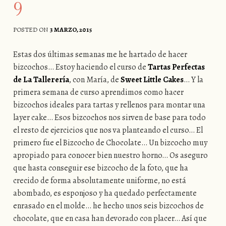
9
POSTED ON
3 MARZO, 2015
Estas dos últimas semanas me he hartado de hacer
bizcochos… Estoy haciendo el curso de
Tartas Perfectas
de La Tallerería
, con María, de
Sweet Little Cakes
… Y la
primera semana de curso aprendimos como hacer
bizcochos ideales para tartas y rellenos para montar una
layer cake… Esos bizcochos nos sirven de base para todo
el resto de ejercicios que nos va planteando el curso… El
primero fue el Bizcocho de Chocolate… Un bizcocho muy
apropiado para conocer bien nuestro horno… Os aseguro
que hasta conseguir ese bizcocho de la foto, que ha
crecido de forma absolutamente uniforme, no está
abombado, es esponjoso y ha quedado perfectamente
enrasado en el molde… he hecho unos seis bizcochos de
chocolate, que en casa han devorado con placer… Así que