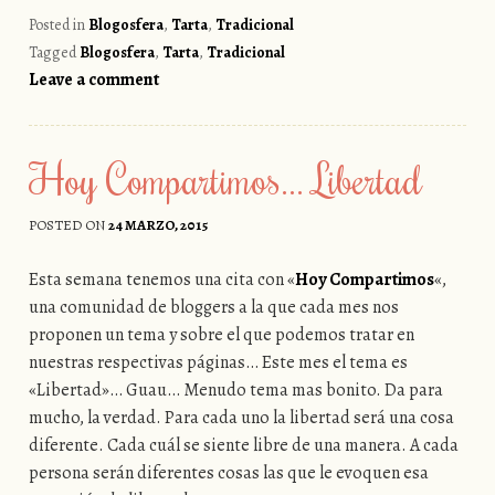
Posted in
Blogosfera
,
Tarta
,
Tradicional
Tagged
Blogosfera
,
Tarta
,
Tradicional
Leave a comment
Hoy Compartimos… Libertad
POSTED ON
24 MARZO, 2015
Esta semana tenemos una cita con «
Hoy Compartimos
«,
una comunidad de bloggers a la que cada mes nos
proponen un tema y sobre el que podemos tratar en
nuestras respectivas páginas… Este mes el tema es
«Libertad»… Guau… Menudo tema mas bonito. Da para
mucho, la verdad. Para cada uno la libertad será una cosa
diferente. Cada cuál se siente libre de una manera. A cada
persona serán diferentes cosas las que le evoquen esa