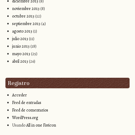
diciembre 2013
(8)
noviembre 2013
(8)
octubre 2013
(12)
septiembre 2013
(4)
agosto 2013
(1)
julio 2013
(11)
junio 2013
(18)
mayo 2013
(25)
abril 2013
(26)
Registro
Acceder
Feed de entradas
Feed de comentarios
WordPress.org
Usando
All in one Favicon