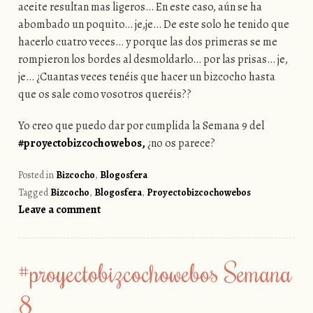
aceite resultan mas ligeros… En este caso, aún se ha
abombado un poquito… je,je… De este solo he tenido que
hacerlo cuatro veces… y porque las dos primeras se me
rompieron los bordes al desmoldarlo… por las prisas… je,
je… ¿Cuantas veces tenéis que hacer un bizcocho hasta
que os sale como vosotros queréis??
Yo creo que puedo dar por cumplida la Semana 9 del
#proyectobizcochowebos,
¿no os parece?
Posted in
Bizcocho
,
Blogosfera
Tagged
Bizcocho
,
Blogosfera
,
Proyectobizcochowebos
Leave a comment
#proyectobizcochowebos Semana
8