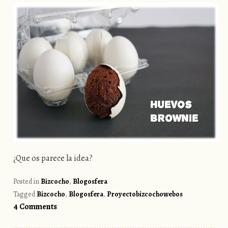
¿Que os parece la idea?
Posted in
Bizcocho
,
Blogosfera
Tagged
Bizcocho
,
Blogosfera
,
Proyectobizcochowebos
4 Comments