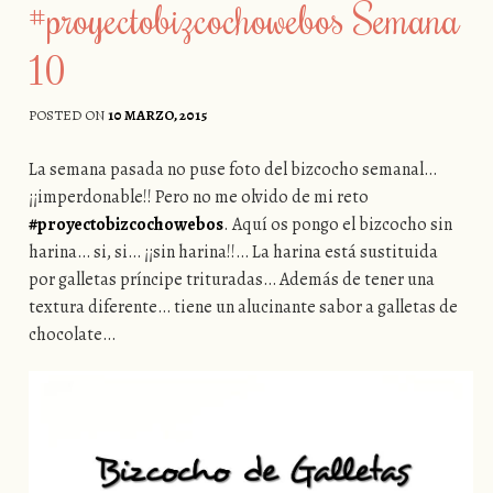
#proyectobizcochowebos Semana
10
POSTED ON
10 MARZO, 2015
La semana pasada no puse foto del bizcocho semanal…
¡¡imperdonable!! Pero no me olvido de mi reto
#proyectobizcochowebos
. Aquí os pongo el bizcocho sin
harina… si, si… ¡¡sin harina!!… La harina está sustituida
por galletas príncipe trituradas… Además de tener una
textura diferente… tiene un alucinante sabor a galletas de
chocolate…