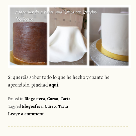
Si queréis saber todo lo que he hecho y cuanto he
aprendido, pinchad
aquí
.
Posted in
Blogosfera
,
Curso
,
Tarta
Tagged
Blogosfera
,
Curso
,
Tarta
Leave a comment