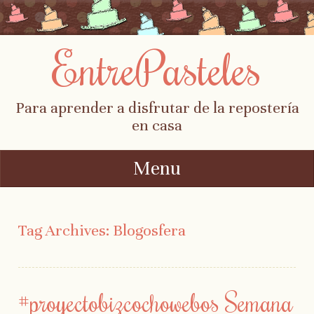
EntrePasteles
Para aprender a disfrutar de la repostería
en casa
Menu
Skip to content
Tag Archives:
Blogosfera
#proyectobizcochowebos Semana