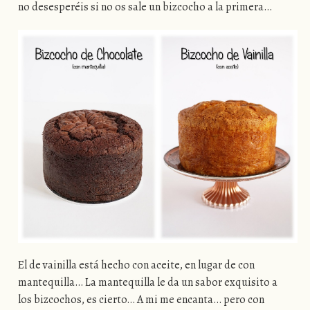
no desesperéis si no os sale un bizcocho a la primera…
El de vainilla está hecho con aceite, en lugar de con
mantequilla… La mantequilla le da un sabor exquisito a
los bizcochos, es cierto… A mi me encanta… pero con