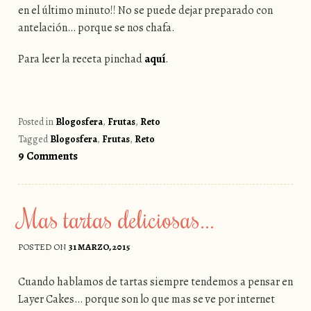
en el último minuto!! No se puede dejar preparado con
antelación… porque se nos chafa.
Para leer la receta pinchad
aquí
.
Posted in
Blogosfera
,
Frutas
,
Reto
Tagged
Blogosfera
,
Frutas
,
Reto
9 Comments
Mas tartas deliciosas…
POSTED ON
31 MARZO, 2015
Cuando hablamos de tartas siempre tendemos a pensar en
Layer Cakes… porque son lo que mas se ve por internet