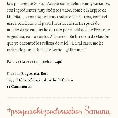
Los postres de Gastón Acurio son muchos y muy variados,
con ingredientes muy exóticos unos, como el Suspiro de
Limeña…, y con toques muy tradicionales otros, como el
Arroz con leche o el pastel Tres Leches… Después de
mucho darle vueltas he optado por un clásico de Perú y de
Argentina, como son los Alfajores… En la receta de Gastón
que yo encontré los rellena de miel… En mi caso, me he
inclinado por el Dulce de Leche… ¡¡Uhmmm!!!
Para ver la receta, pinchad
aquí
.
Posted in
Blogosfera
,
Reto
Tagged
Blogosfera
,
cookingthechef
,
Reto
13 Comments
#proyectobizcochowebos Semana