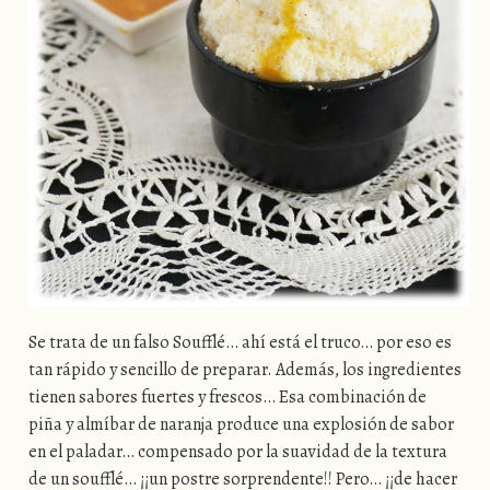
Se trata de un falso Soufflé… ahí está el truco… por eso es
tan rápido y sencillo de preparar. Además, los ingredientes
tienen sabores fuertes y frescos… Esa combinación de
piña y almíbar de naranja produce una explosión de sabor
en el paladar… compensado por la suavidad de la textura
de un soufflé… ¡¡un postre sorprendente!! Pero… ¡¡de hacer