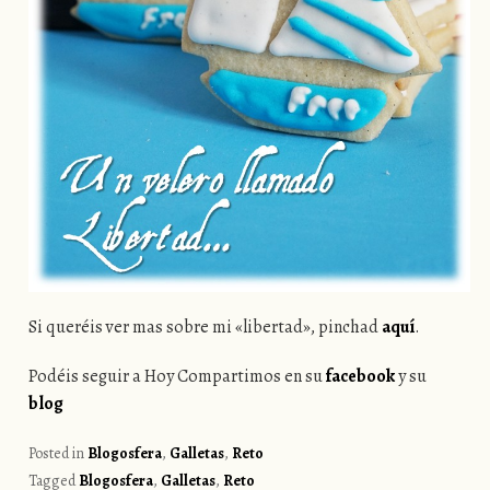
Si queréis ver mas sobre mi «libertad», pinchad
aquí
.
Podéis seguir a Hoy Compartimos en su
facebook
y su
blog
Posted in
Blogosfera
,
Galletas
,
Reto
Tagged
Blogosfera
,
Galletas
,
Reto