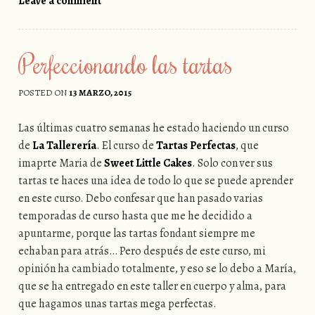
Leave a comment
Perfeccionando las tartas
POSTED ON
13 MARZO, 2015
Las últimas cuatro semanas he estado haciendo un curso
de
La Tallerería
. El curso de
Tartas Perfectas
, que
imaprte Maria de
Sweet Little Cakes
. Solo con ver sus
tartas te haces una idea de todo lo que se puede aprender
en este curso. Debo confesar que han pasado varias
temporadas de curso hasta que me he decidido a
apuntarme, porque las tartas fondant siempre me
echaban para atrás… Pero después de este curso, mi
opinión ha cambiado totalmente, y eso se lo debo a María,
que se ha entregado en este taller en cuerpo y alma, para
que hagamos unas tartas mega perfectas.