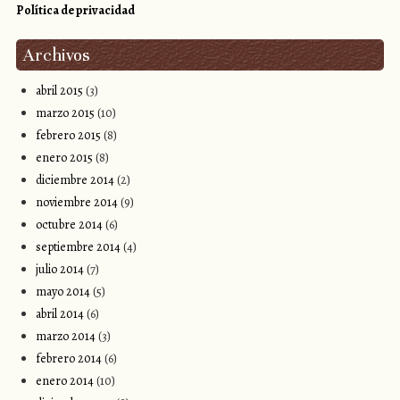
Política de privacidad
Archivos
abril 2015
(3)
marzo 2015
(10)
febrero 2015
(8)
enero 2015
(8)
diciembre 2014
(2)
noviembre 2014
(9)
octubre 2014
(6)
septiembre 2014
(4)
julio 2014
(7)
mayo 2014
(5)
abril 2014
(6)
marzo 2014
(3)
febrero 2014
(6)
enero 2014
(10)