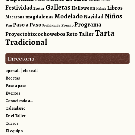
Galletas
Festividad
Libros
Halloween
Frutas
Helado
Niños
Modelado
magdalenas
Navidad
Macarons
Programa
Paso a Paso
Pan
Premio
Prefabricado
Tarta
Reto
Proyectobizcochowebos
Taller
Tradicional
Directorio
open all
|
close all
Recetas
Paso a paso
Eventos
Conociendo a…
Calendario
En el Taller
Cursos
El equipo