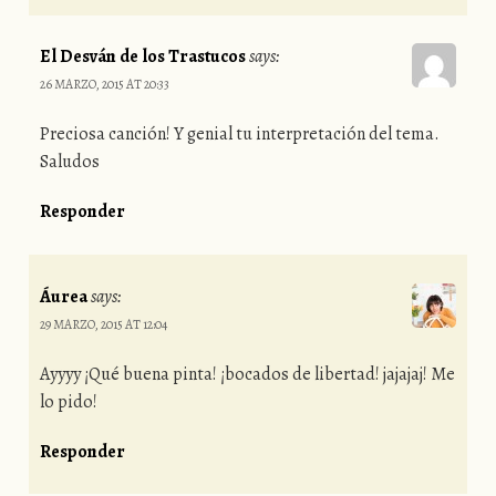
El Desván de los Trastucos
says:
26 MARZO, 2015 AT 20:33
Preciosa canción! Y genial tu interpretación del tema.
Saludos
Responder
Áurea
says:
29 MARZO, 2015 AT 12:04
Ayyyy ¡Qué buena pinta! ¡bocados de libertad! jajajaj! Me
lo pido!
Responder