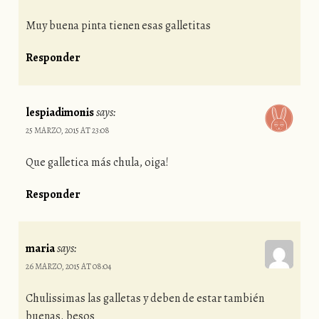
Muy buena pinta tienen esas galletitas
Responder
lespiadimonis
says:
25 MARZO, 2015 AT 23:08
Que galletica más chula, oiga!
Responder
maria
says:
26 MARZO, 2015 AT 08:04
Chulissimas las galletas y deben de estar también
buenas. besos