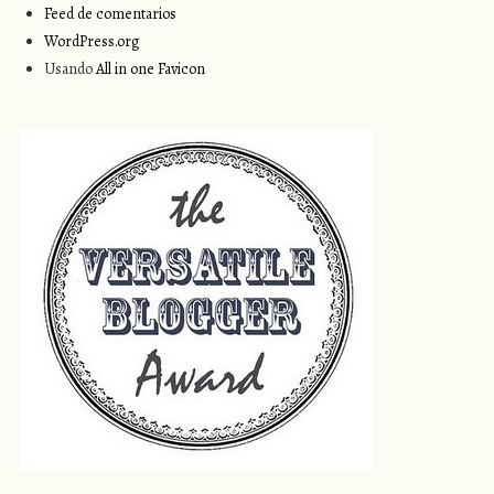
Feed de comentarios
WordPress.org
Usando
All in one Favicon