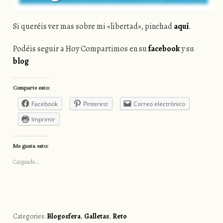
Si queréis ver mas sobre mi «libertad», pinchad
aquí
.
Podéis seguir a Hoy Compartimos en su
facebook
y su
blog
Comparte esto:
Facebook
Pinterest
Correo electrónico
Imprimir
Me gusta esto:
Cargando...
Categories:
Blogosfera
,
Galletas
,
Reto