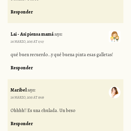
Responder
Lai - Asi piensa mamá
says:
26 MARZO, 2015 AT 17:17
qué buen recuerdo…y qué buena pinta esas galletas!
Responder
Maribel
says:
26 MARZO, 2015 AT 19:19
Ohhhh!! Es una chulada. Un beso
Responder