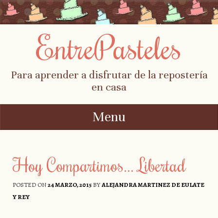
EntrePasteles
Para aprender a disfrutar de la repostería
en casa
Menu
Skip to content
Hoy Compartimos… Libertad
POSTED ON
24 MARZO, 2015
BY
ALEJANDRA MARTINEZ DE EULATE
Y REY