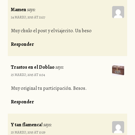
Mamen
says:
24 MARZO, 2015 AT 21:27
Muy chulo el post y el viajecito. Un beso
Responder
Trastos en el Doblao
says:
25 MARZO, 2015 AT 11:34
Muy original tu participación. Besos.
Responder
Y tan flamenca!
says:
25 MARZO, 2015 AT 13:29