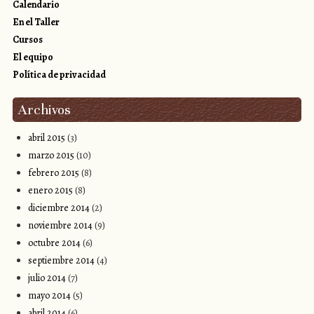
Calendario
En el Taller
Cursos
El equipo
Política de privacidad
Archivos
abril 2015
(3)
marzo 2015
(10)
febrero 2015
(8)
enero 2015
(8)
diciembre 2014
(2)
noviembre 2014
(9)
octubre 2014
(6)
septiembre 2014
(4)
julio 2014
(7)
mayo 2014
(5)
abril 2014
(6)