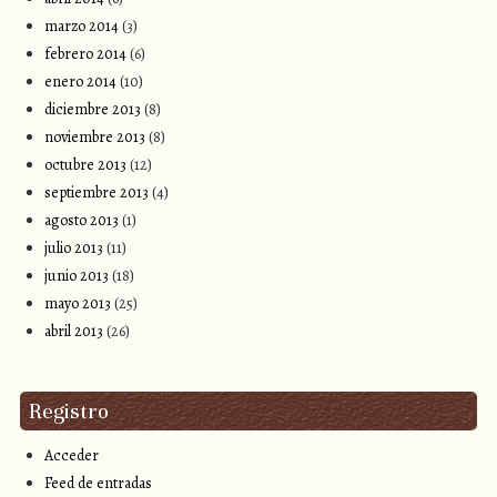
marzo 2014
(3)
febrero 2014
(6)
enero 2014
(10)
diciembre 2013
(8)
noviembre 2013
(8)
octubre 2013
(12)
septiembre 2013
(4)
agosto 2013
(1)
julio 2013
(11)
junio 2013
(18)
mayo 2013
(25)
abril 2013
(26)
Registro
Acceder
Feed de entradas