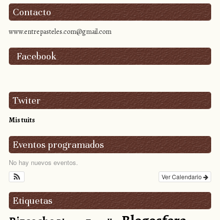
Contacto
www.entrepasteles.com@gmail.com
Facebook
Twiter
Mis tuits
Eventos programados
No hay nuevos eventos.
Ver Calendario
Etiquetas