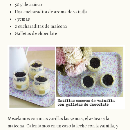
50 g de azúcar
Una cucharadita de aroma de vainilla
3 yemas
2 cucharaditas de maicena
Galletas de chocolate
Mezclamos con unas varillas las yemas, el azúcar y la
maicena. Calentamos en un cazo la leche con la vainilla, y