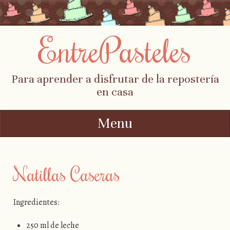
EntrePasteles
Para aprender a disfrutar de la repostería
en casa
Menu
Skip to content
Natillas Caseras
Ingredientes:
250 ml de leche