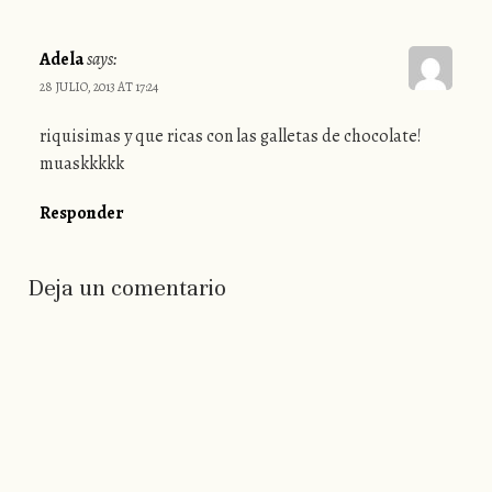
Adela
says:
28 JULIO, 2013 AT 17:24
riquisimas y que ricas con las galletas de chocolate!
muaskkkkk
Responder
Deja un comentario