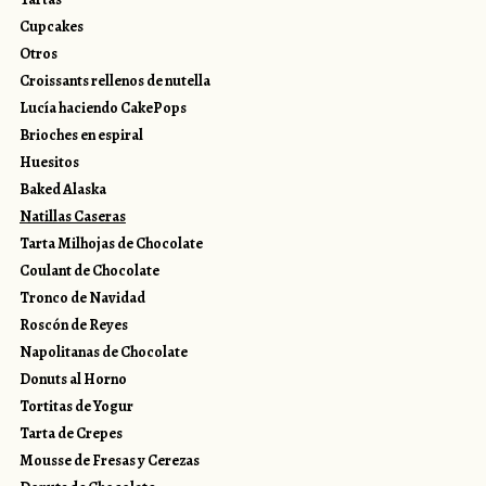
Cupcakes
Otros
Croissants rellenos de nutella
Lucía haciendo CakePops
Brioches en espiral
Huesitos
Baked Alaska
Natillas Caseras
Tarta Milhojas de Chocolate
Coulant de Chocolate
Tronco de Navidad
Roscón de Reyes
Napolitanas de Chocolate
Donuts al Horno
Tortitas de Yogur
Tarta de Crepes
Mousse de Fresas y Cerezas