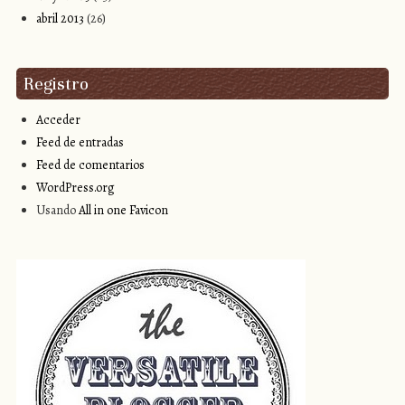
abril 2013
(26)
Registro
Acceder
Feed de entradas
Feed de comentarios
WordPress.org
Usando
All in one Favicon