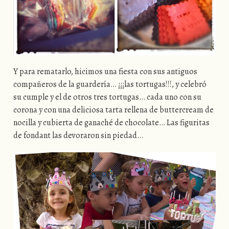
Y para rematarlo, hicimos una fiesta con sus antiguos
compañeros de la guardería… ¡¡¡las tortugas!!!, y celebró
su cumple y el de otros tres tortugas… cada uno con su
corona y con una deliciosa tarta rellena de buttercream de
nocilla y cubierta de ganaché de chocolate… Las figuritas
de fondant las devoraron sin piedad…