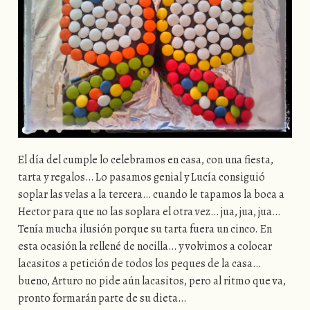
El día del cumple lo celebramos en casa, con una fiesta,
tarta y regalos… Lo pasamos genial y Lucía consiguió
soplar las velas a la tercera… cuando le tapamos la boca a
Hector para que no las soplara el otra vez… jua, jua, jua…
Tenía mucha ilusión porque su tarta fuera un cinco. En
esta ocasión la rellené de nocilla… y volvimos a colocar
lacasitos a petición de todos los peques de la casa…
bueno, Arturo no pide aún lacasitos, pero al ritmo que va,
pronto formarán parte de su dieta…