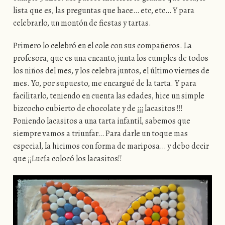
lista que es, las preguntas que hace… etc, etc… Y para
celebrarlo, un montón de fiestas y tartas.
Primero lo celebró en el cole con sus compañeros. La
profesora, que es una encanto, junta los cumples de todos
los niños del mes, y los celebra juntos, el último viernes de
mes. Yo, por supuesto, me encargué de la tarta. Y para
facilitarlo, teniendo en cuenta las edades, hice un simple
bizcocho cubierto de chocolate y de ¡¡¡ lacasitos !!!
Poniendo lacasitos a una tarta infantil, sabemos que
siempre vamos a triunfar… Para darle un toque mas
especial, la hicimos con forma de mariposa… y debo decir
que ¡¡Lucía colocó los lacasitos!!