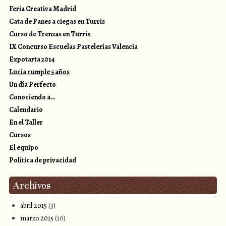
Feria Creativa Madrid
Cata de Panes a ciegas en Turris
Curso de Trenzas en Turris
IX Concurso Escuelas Pastelerías Valencia
Expotarta 2014
Lucía cumple 5 años
Un día Perfecto
Conociendo a…
Calendario
En el Taller
Cursos
El equipo
Política de privacidad
Archivos
abril 2015
(3)
marzo 2015
(10)