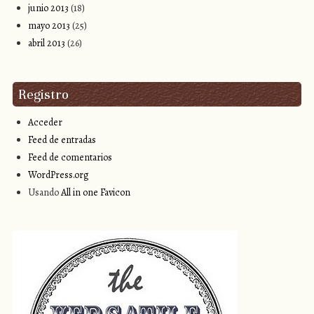
junio 2013
(18)
mayo 2013
(25)
abril 2013
(26)
Registro
Acceder
Feed de entradas
Feed de comentarios
WordPress.org
Usando
All in one Favicon