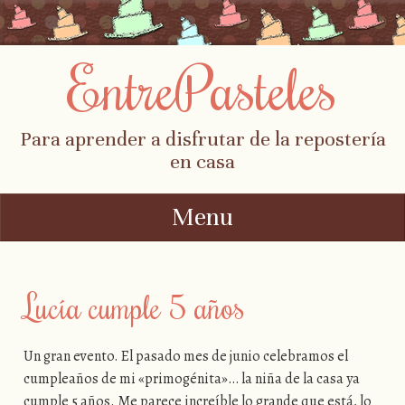
EntrePasteles
Para aprender a disfrutar de la repostería
en casa
Menu
Skip to content
Lucía cumple 5 años
Un gran evento. El pasado mes de junio celebramos el
cumpleaños de mi «primogénita»… la niña de la casa ya
cumple 5 años. Me parece increíble lo grande que está, lo