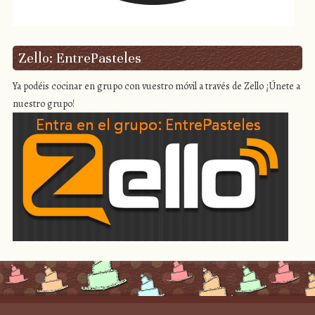
Zello: EntrePasteles
Ya podéis cocinar en grupo con vuestro móvil a través de Zello ¡Únete a
nuestro grupo!
Proudly powered by WordPress
|
Theme: Scrappy by
Caroline Moore