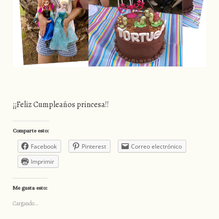
¡¡Feliz Cumpleaños princesa!!
Comparte esto:
Facebook
Pinterest
Correo electrónico
Imprimir
Me gusta esto:
Cargando...