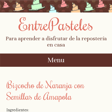
EntrePasteles
Para aprender a disfrutar de la repostería
en casa
Menu
Skip to content
Bizcocho de Naranja con
Semillas de Amapola
Ingredientes: