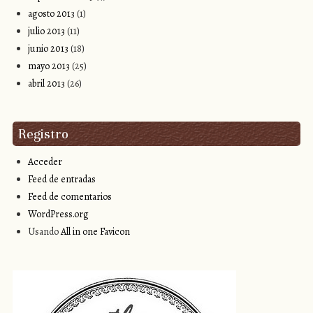
agosto 2013
(1)
julio 2013
(11)
junio 2013
(18)
mayo 2013
(25)
abril 2013
(26)
Registro
Acceder
Feed de entradas
Feed de comentarios
WordPress.org
Usando
All in one Favicon