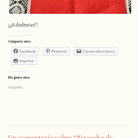
¡¡¡A disfrutar!!!
Comparte esto:
Facebook
Pinterest
Correo electrónico
Imprimir
Me gusta esto:
Cargando...
Un comentario sobre “
Bizcocho de