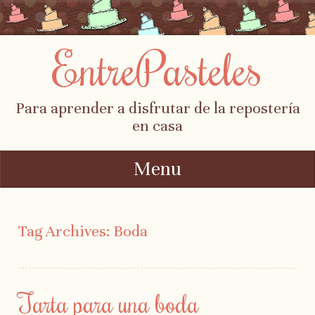
EntrePasteles
Para aprender a disfrutar de la repostería
en casa
Menu
Skip to content
Tag Archives:
Boda
Tarta para una boda