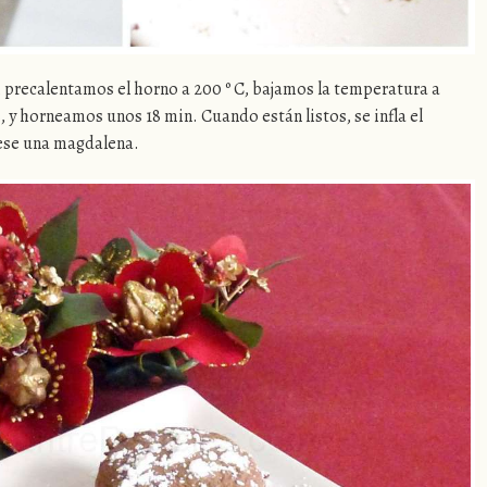
precalentamos el horno a 200 º C, bajamos la temperatura a
, y horneamos unos 18 min. Cuando están listos, se infla el
uese una magdalena.