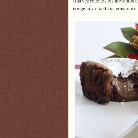
Una vez rellenos los metemos e
congelador hasta su consumo.