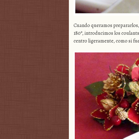
Cuando queramos prepararlos, 
180º, introducimos los coulants
centro ligeramente, como si f