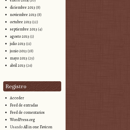
enero 2014
(10)
diciembre 2013
(8)
noviembre 2013
(8)
octubre 2013
(12)
septiembre 2013
(4)
agosto 2013
(1)
julio 2013
(11)
junio 2013
(18)
mayo 2013
(25)
abril 2013
(26)
Registro
Acceder
Feed de entradas
Feed de comentarios
WordPress.org
Usando
All in one Favicon