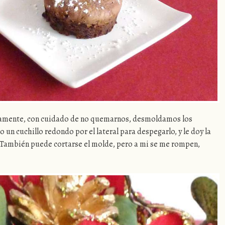
tamente, con cuidado de no quemarnos, desmoldamos los
o un cuchillo redondo por el lateral para despegarlo, y le doy la
 También puede cortarse el molde, pero a mi se me rompen,