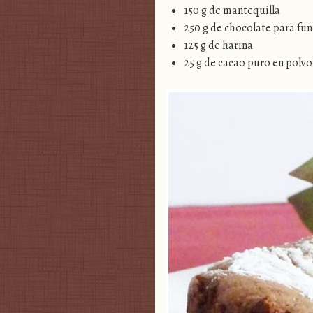
150 g de mantequilla
250 g de chocolate para fun
125 g de harina
25 g de cacao puro en polvo.