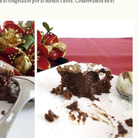
n el congelador por lo menos 1 hora. Conservamos en el