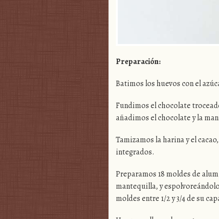
Preparación:
Batimos los huevos con el azúca
Fundimos el chocolate trocead
añadimos el chocolate y la man
Tamizamos la harina y el cacao,
integrados.
Preparamos 18 moldes de alumi
mantequilla, y espolvoreándolo
moldes entre 1/2 y 3/4 de su ca