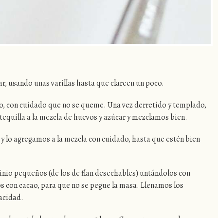
r, usando unas varillas hasta que clareen un poco.
o, con cuidado que no se queme. Una vez derretido y templado,
tequilla a la mezcla de huevos y azúcar y mezclamos bien.
 y lo agregamos a la mezcla con cuidado, hasta que estén bien
nio pequeños (de los de flan desechables) untándolos con
s con cacao, para que no se pegue la masa. Llenamos los
pacidad.