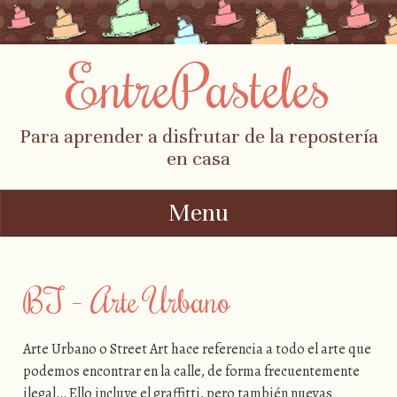
EntrePasteles
Para aprender a disfrutar de la repostería
en casa
Menu
Skip to content
BT – Arte Urbano
Arte Urbano o Street Art hace referencia a todo el arte que
podemos encontrar en la calle, de forma frecuentemente
ilegal… Ello incluye el graffitti, pero también nuevas