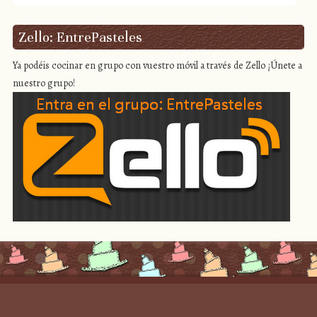
Zello: EntrePasteles
Ya podéis cocinar en grupo con vuestro móvil a través de Zello ¡Únete a
nuestro grupo!
Proudly powered by WordPress
|
Theme: Scrappy by
Caroline Moore