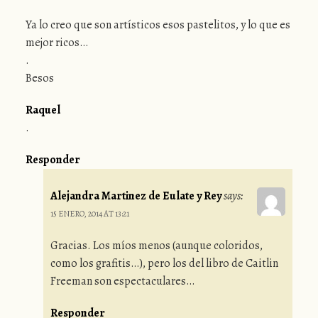
Ya lo creo que son artísticos esos pastelitos, y lo que es
mejor ricos…
.
Besos
Raquel
.
Responder
Alejandra Martinez de Eulate y Rey
says:
15 ENERO, 2014 AT 13:21
Gracias. Los míos menos (aunque coloridos,
como los grafitis…), pero los del libro de Caitlin
Freeman son espectaculares…
Responder