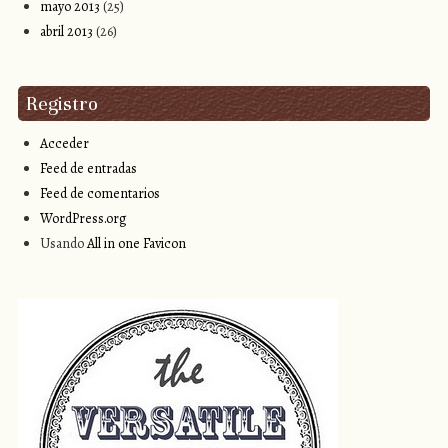
mayo 2013
(25)
abril 2013
(26)
Registro
Acceder
Feed de entradas
Feed de comentarios
WordPress.org
Usando
All in one Favicon