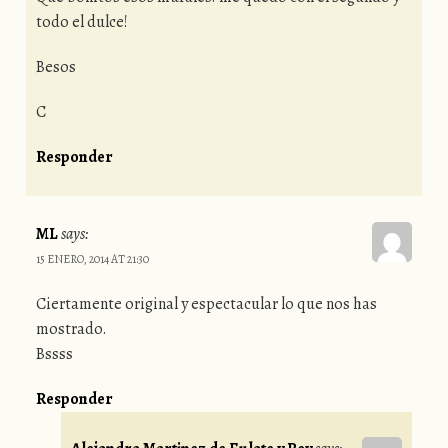
todo el dulce!
Besos
C
Responder
ML
says:
15 ENERO, 2014 AT 21:30
Ciertamente original y espectacular lo que nos has
mostrado.
Bssss
Responder