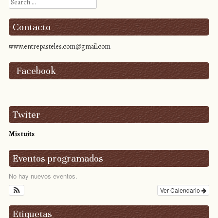
Search
Contacto
www.entrepasteles.com@gmail.com
Facebook
Twiter
Mis tuits
Eventos programados
No hay nuevos eventos.
Ver Calendario
Etiquetas