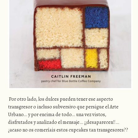
Por otro lado, los dulces pueden tener ese aspecto
transgresor o incluso subversivo que persigue el Arte
Urbano… y por encima de todo… una vez vistos,
disfrutados y analizado el mensaje… ¡¡desaparecen!!…
¿acaso no os comeríais estos cupcakes tan transgesores??