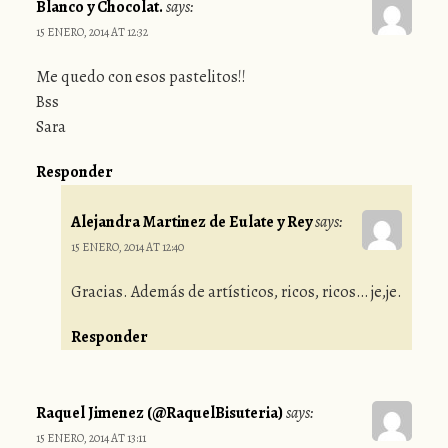
Blanco y Chocolat.
says:
15 ENERO, 2014 AT 12:32
Me quedo con esos pastelitos!!
Bss
Sara
Responder
Alejandra Martinez de Eulate y Rey
says:
15 ENERO, 2014 AT 12:40
Gracias. Además de artísticos, ricos, ricos… je,je.
Responder
Raquel Jimenez (@RaquelBisuteria)
says:
15 ENERO, 2014 AT 13:11