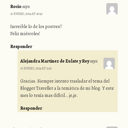
Rocio
says:
15 ENERO, 2014 AT 10:43
Increible lo de los postres!!
Feliz miércoles!
Responder
Alejandra Martinez de Eulate y Rey
says:
15 ENERO, 2014 AT 11:15
Gracias. Siempre intento trasladar el tema del
Blogger Traveller a la temática de mi blog. Y este
mes lo tenía mas difícil… je,je.
Responder