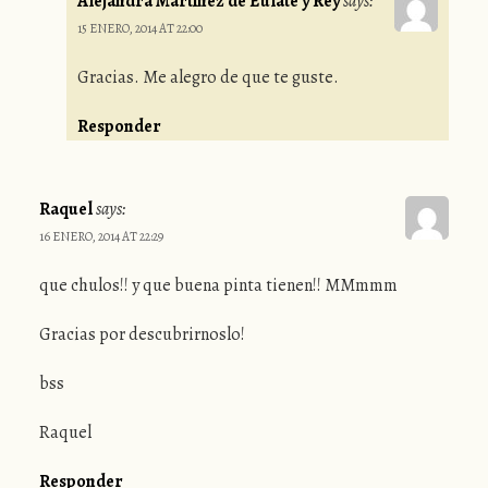
Alejandra Martinez de Eulate y Rey
says:
15 ENERO, 2014 AT 22:00
Gracias. Me alegro de que te guste.
Responder
Raquel
says:
16 ENERO, 2014 AT 22:29
que chulos!! y que buena pinta tienen!! MMmmm
Gracias por descubrirnoslo!
bss
Raquel
Responder