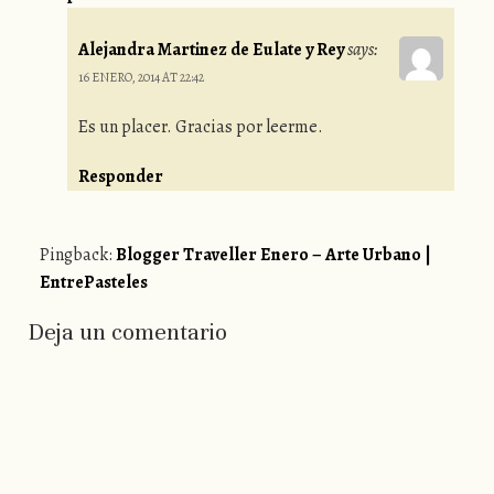
Alejandra Martinez de Eulate y Rey
says:
16 ENERO, 2014 AT 22:42
Es un placer. Gracias por leerme.
Responder
Pingback:
Blogger Traveller Enero – Arte Urbano |
EntrePasteles
Deja un comentario