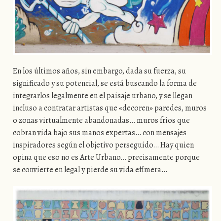
En los últimos años, sin embargo, dada su fuerza, su
significado y su potencial, se está buscando la forma de
integrarlos legalmente en el paisaje urbano, y se llegan
incluso a contratar artistas que «decoren» paredes, muros
o zonas virtualmente abandonadas… muros fríos que
cobran vida bajo sus manos expertas… con mensajes
inspiradores según el objetivo perseguido… Hay quien
opina que eso no es Arte Urbano… precisamente porque
se convierte en legal y pierde su vida efímera…