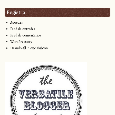
Registro
Acceder
Feed de entradas
Feed de comentarios
WordPress.org
Usando
All in one Favicon