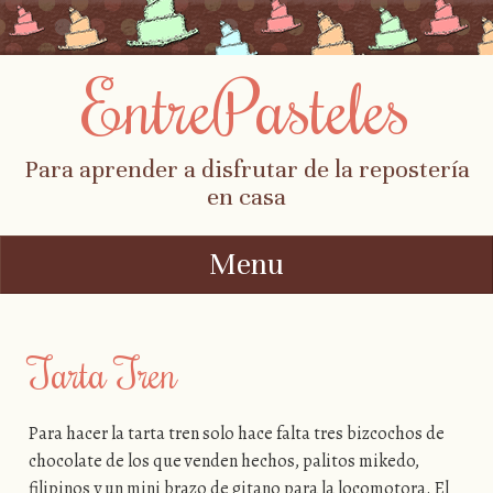
EntrePasteles
Para aprender a disfrutar de la repostería
en casa
Menu
Skip to content
Tarta Tren
Para hacer la tarta tren solo hace falta tres bizcochos de
chocolate de los que venden hechos, palitos mikedo,
filipinos y un mini brazo de gitano para la locomotora. El