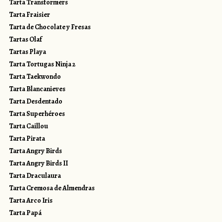
Tarta Transformers
Tarta Fraisier
Tarta de Chocolate y Fresas
Tartas Olaf
Tartas Playa
Tarta Tortugas Ninja 2
Tarta Taekwondo
Tarta Blancanieves
Tarta Desdentado
Tarta Superhéroes
Tarta Caillou
Tarta Pirata
Tarta Angry Birds
Tarta Angry Birds II
Tarta Draculaura
Tarta Cremosa de Almendras
Tarta Arco Iris
Tarta Papá