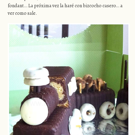
fondant… La próxima vez la haré con bizcocho casero… a
ver como sale.