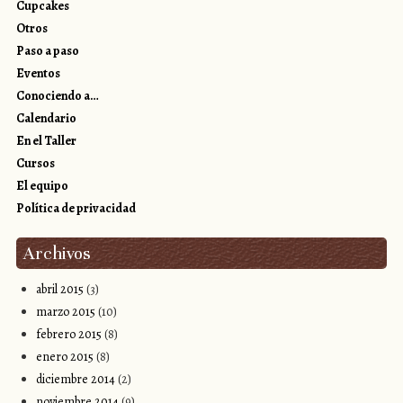
Cupcakes
Otros
Paso a paso
Eventos
Conociendo a…
Calendario
En el Taller
Cursos
El equipo
Política de privacidad
Archivos
abril 2015
(3)
marzo 2015
(10)
febrero 2015
(8)
enero 2015
(8)
diciembre 2014
(2)
noviembre 2014
(9)