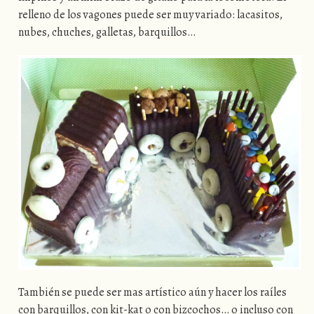
relleno de los vagones puede ser muy variado: lacasitos,
nubes, chuches, galletas, barquillos…
También se puede ser mas artístico aún y hacer los raíles
con barquillos, con kit-kat o con bizcochos… o incluso con