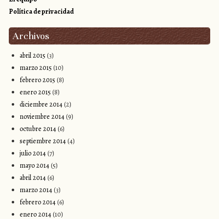
Política de privacidad
Archivos
abril 2015
(3)
marzo 2015
(10)
febrero 2015
(8)
enero 2015
(8)
diciembre 2014
(2)
noviembre 2014
(9)
octubre 2014
(6)
septiembre 2014
(4)
julio 2014
(7)
mayo 2014
(5)
abril 2014
(6)
marzo 2014
(3)
febrero 2014
(6)
enero 2014
(10)