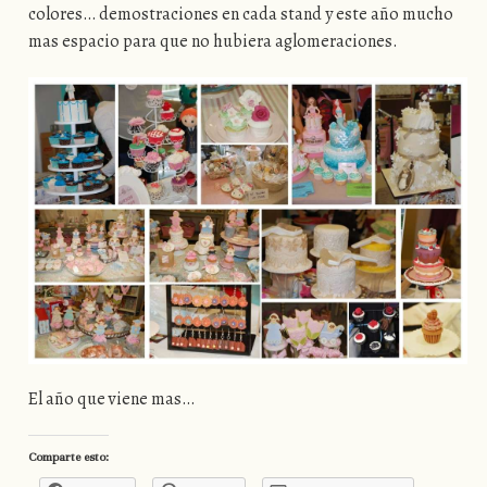
colores… demostraciones en cada stand y este año mucho
mas espacio para que no hubiera aglomeraciones.
El año que viene mas…
Comparte esto: