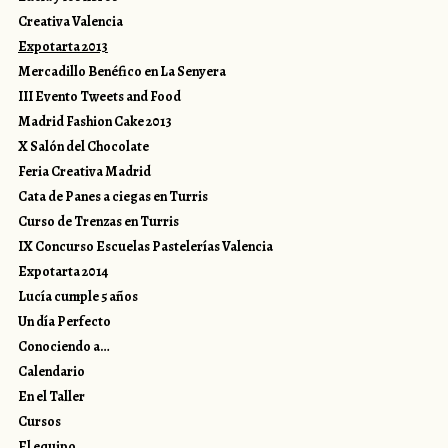
Creativa Valencia
Expotarta 2013
Mercadillo Benéfico en La Senyera
III Evento Tweets and Food
Madrid Fashion Cake 2013
X Salón del Chocolate
Feria Creativa Madrid
Cata de Panes a ciegas en Turris
Curso de Trenzas en Turris
IX Concurso Escuelas Pastelerías Valencia
Expotarta 2014
Lucía cumple 5 años
Un día Perfecto
Conociendo a…
Calendario
En el Taller
Cursos
El equipo