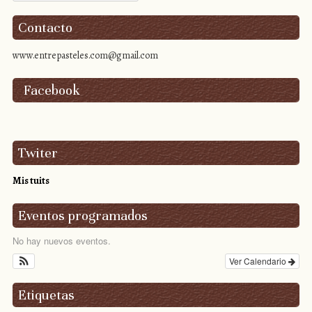
Contacto
www.entrepasteles.com@gmail.com
Facebook
Twiter
Mis tuits
Eventos programados
No hay nuevos eventos.
Ver Calendario
Etiquetas