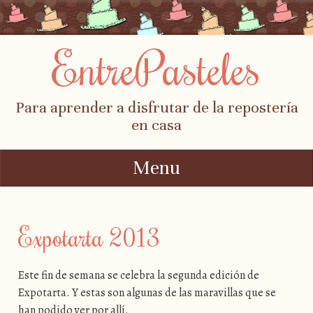
EntrePasteles
Para aprender a disfrutar de la repostería
en casa
Menu
Skip to content
Expotarta 2013
Este fin de semana se celebra la segunda edición de
Expotarta. Y estas son algunas de las maravillas que se
han podido ver por allí.