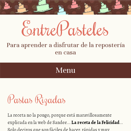
EntrePasteles
Para aprender a disfrutar de la repostería
en casa
Menu
Skip to content
Pastas Rizadas
La receta no la pongo, porque está maravillosamente
explicada en la web de Sandee…
La receta de la Felicidad
…
Solo deciros que son fáciles de hacer, rápidas y muy