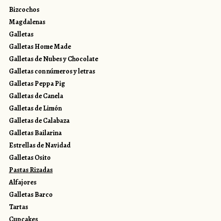
Bizcochos
Magdalenas
Galletas
Galletas Home Made
Galletas de Nubes y Chocolate
Galletas con números y letras
Galletas Peppa Pig
Galletas de Canela
Galletas de Limón
Galletas de Calabaza
Galletas Bailarina
Estrellas de Navidad
Galletas Osito
Pastas Rizadas
Alfajores
Galletas Barco
Tartas
Cupcakes