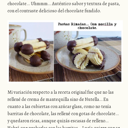
chocolate… Uhmmm… Auténtico sabor y textura de pasta,
con el contraste delicioso del chocolate fundido.
Mi variación respecto a la receta original fue que no las
rellené de crema de mantequilla sino de Nutella… En
cuanto a las cubiertas con azúcar glass, como no tenía
barritas de chocolate, las rellené con gotas de chocolate…
y quedaron ricas, aunque quizás escasas de relleno…