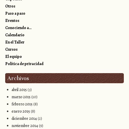
Otros
Paso a paso
Eventos
Conociendo a…
Calendario
En el Taller
Cursos
El equipo
Política de privacidad
Archivos
abril 2015
(3)
marzo 2015
(10)
febrero 2015
(8)
enero 2015
(8)
diciembre 2014
(2)
noviembre 2014
(9)