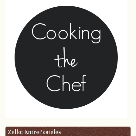
Zello: EntrePasteles