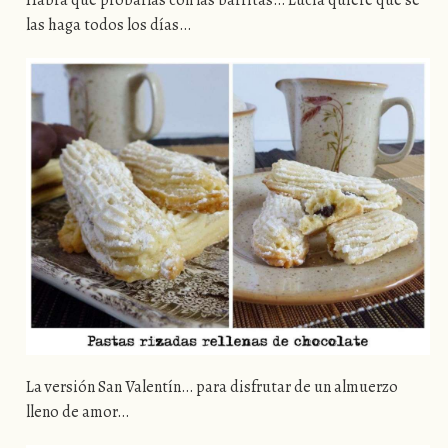
Habrá que probarlas con las barritas… Lucía quiere que se
las haga todos los días…
La versión San Valentín… para disfrutar de un almuerzo
lleno de amor…