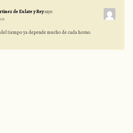
tinez de Eulate y Rey
says:
1:29
 del tiempo ya depende mucho de cada horno.