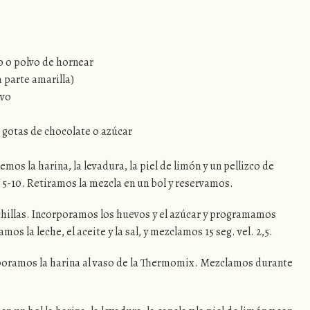
o o polvo de hornear
a parte amarilla)
lvo
 gotas de chocolate o azúcar
mos la harina, la levadura, la piel de limón y un pellizco de
l. 5-10. Retiramos la mezcla en un bol y reservamos.
hillas. Incorporamos los huevos y el azúcar y programamos
amos la leche, el aceite y la sal, y mezclamos 15 seg. vel. 2,5.
poramos la harina al vaso de la Thermomix. Mezclamos durante