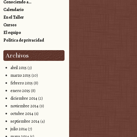
Conociendo a…
Calendario
En el Taller
Cursos
El equipo
Política de privacidad
Archivos
abril 2015
(3)
marzo 2015
(10)
febrero 2015
(8)
enero 2015
(8)
diciembre 2014
(2)
noviembre 2014
(9)
octubre 2014
(6)
septiembre 2014
(4)
julio 2014
(7)
mayo 2014
(5)