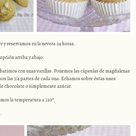
r y reservamos en la nevera 24 horas.
opción arriba y abajo.
 batimos con unas varillas. Ponemos las cápsulas de magdalenas
mos las 3/4 partes de cada una. Echamos sobre éstas unos
de chocolate o simplemente azúcar.
amos la temperatura a 210º.
.