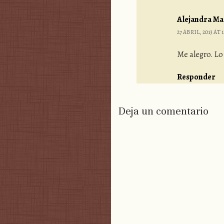
Alejandra Mar
27 ABRIL, 2013 AT 1
Me alegro. Lo
Responder
Deja un comentario