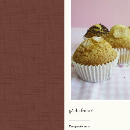
¡¡A disfrutar!!
Comparte esto: