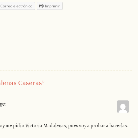
Correo electrónico
Imprimir
lenas Caseras
”
ays:
oy me pidio Victoria Madalenas, pues voy a probar a hacerlas.