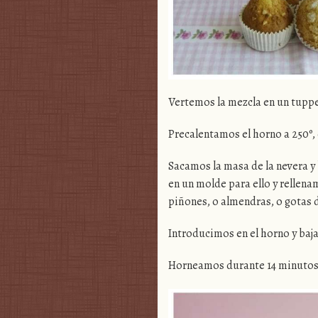
Vertemos la mezcla en un tuppe
Precalentamos el horno a 250º, 
Sacamos la masa de la nevera y
en un molde para ello y rellena
piñones, o almendras, o gotas 
Introducimos en el horno y baj
Horneamos durante 14 minutos