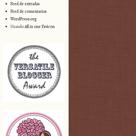
Feed de entradas
Feed de comentarios
WordPress.org
Usando
All in one Favicon