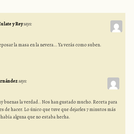
ulate y Rey
says:
reposar la masa en la nevera… Ya verás como suben.
ernández
says:
uy buenas la verdad.. Nos han gustado mucho. Receta para
es de hacer. Lo único que tuve que dejarles 7 minutos más
 había alguna que no estaba hecha.