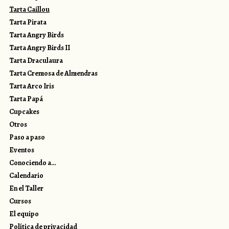
Tarta Caillou
Tarta Pirata
Tarta Angry Birds
Tarta Angry Birds II
Tarta Draculaura
Tarta Cremosa de Almendras
Tarta Arco Iris
Tarta Papá
Cupcakes
Otros
Paso a paso
Eventos
Conociendo a…
Calendario
En el Taller
Cursos
El equipo
Política de privacidad