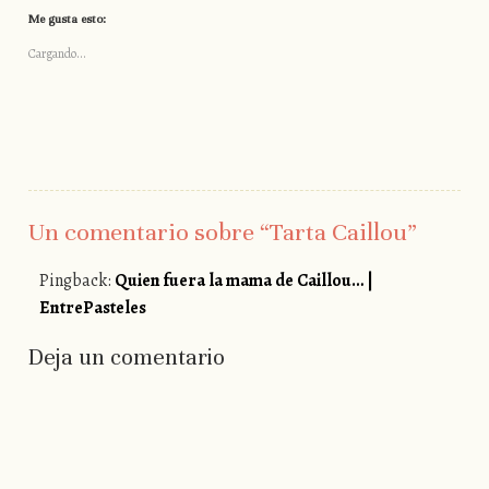
Me gusta esto:
Cargando...
Un comentario sobre “
Tarta Caillou
”
Pingback:
Quien fuera la mama de Caillou… |
EntrePasteles
Deja un comentario