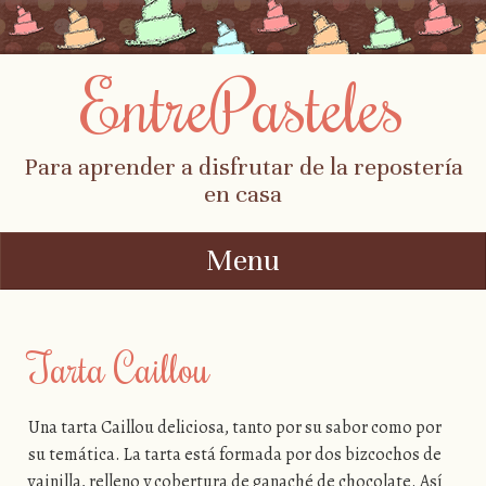
EntrePasteles
Para aprender a disfrutar de la repostería
en casa
Menu
Skip to content
Tarta Caillou
Una tarta Caillou deliciosa, tanto por su sabor como por
su temática. La tarta está formada por dos bizcochos de
vainilla, relleno y cobertura de ganaché de chocolate. Así