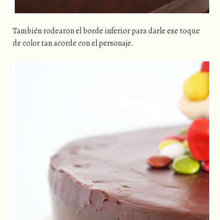
También rodearon el borde inferior para darle ese toque
de color tan acorde con el personaje.