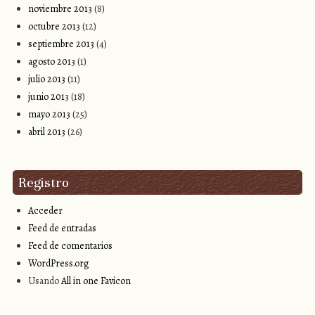
noviembre 2013
(8)
octubre 2013
(12)
septiembre 2013
(4)
agosto 2013
(1)
julio 2013
(11)
junio 2013
(18)
mayo 2013
(25)
abril 2013
(26)
Registro
Acceder
Feed de entradas
Feed de comentarios
WordPress.org
Usando
All in one Favicon