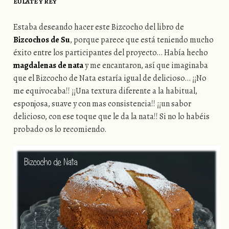
EULATE Y REY
Estaba deseando hacer este Bizcocho del libro de
Bizcochos de Su
, porque parece que está teniendo mucho
éxito entre los participantes del proyecto… Había hecho
magdalenas de nata
y me encantaron, así que imaginaba
que el Bizcocho de Nata estaría igual de delicioso… ¡¡No
me equivocaba!! ¡¡Una textura diferente a la habitual,
esponjosa, suave y con mas consistencia!! ¡¡un sabor
delicioso, con ese toque que le da la nata!! Si no lo habéis
probado os lo recomiendo.