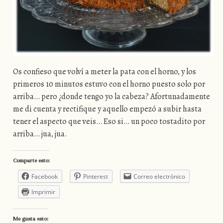
Os confieso que volví a meter la pata con el horno, y los
primeros 10 minutos estuvo con el horno puesto solo por
arriba… pero ¿donde tengo yo la cabeza? Afortunadamente
me di cuenta y rectifique y aquello empezó a subir hasta
tener el aspecto que veis… Eso si… un poco tostadito por
arriba… jua, jua.
Comparte esto:
Facebook
Pinterest
Correo electrónico
Imprimir
Me gusta esto: