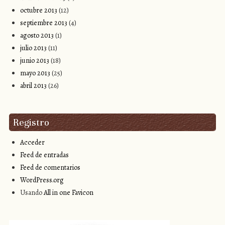
octubre 2013
(12)
septiembre 2013
(4)
agosto 2013
(1)
julio 2013
(11)
junio 2013
(18)
mayo 2013
(25)
abril 2013
(26)
Registro
Acceder
Feed de entradas
Feed de comentarios
WordPress.org
Usando
All in one Favicon