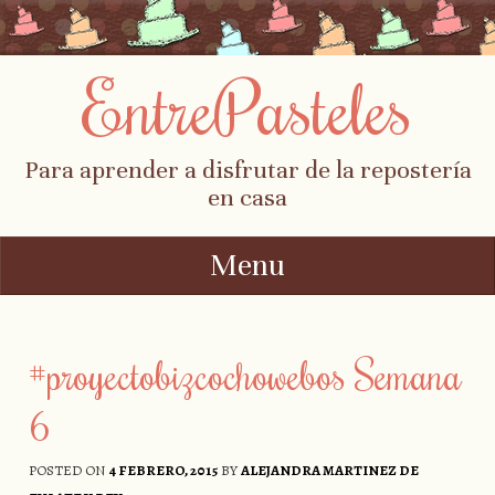
EntrePasteles
Para aprender a disfrutar de la repostería
en casa
Menu
Skip to content
#proyectobizcochowebos Semana
6
POSTED ON
4 FEBRERO, 2015
BY
ALEJANDRA MARTINEZ DE