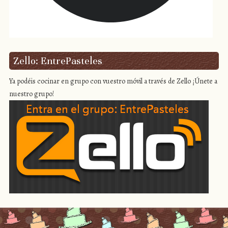
Zello: EntrePasteles
Ya podéis cocinar en grupo con vuestro móvil a través de Zello ¡Únete a
nuestro grupo!