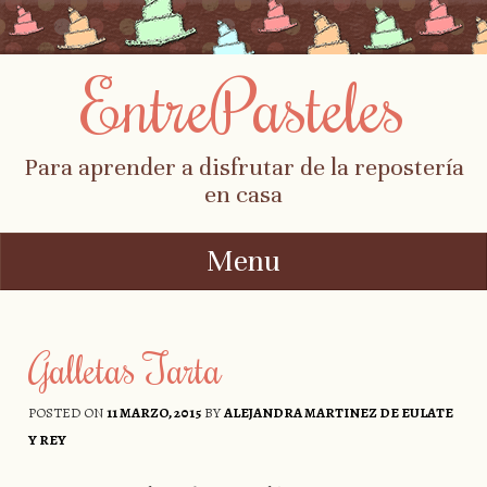
EntrePasteles
Para aprender a disfrutar de la repostería
en casa
Menu
Skip to content
Galletas Tarta
POSTED ON
11 MARZO, 2015
BY
ALEJANDRA MARTINEZ DE EULATE
Y REY