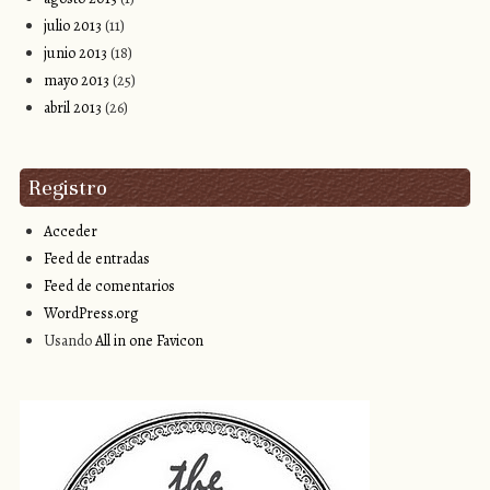
julio 2013
(11)
junio 2013
(18)
mayo 2013
(25)
abril 2013
(26)
Registro
Acceder
Feed de entradas
Feed de comentarios
WordPress.org
Usando
All in one Favicon