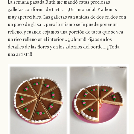
La semana pasada Ruth me mandó estas preciosas
galletas con forma de tarta… ¡¡Una monada!! Y además
muy apetecibles. Las galletas van unidas de dos en dos con
un poco de glasa… pero lo mismo se le puede poner un
relleno, y cuando cojamos una porción de tarta que se vea
un rico relleno en el interior… ¡¡Uhmm!! Fijaos en los
detalles de las flores y en los adornos del borde… ¡¡Toda
una artista!!