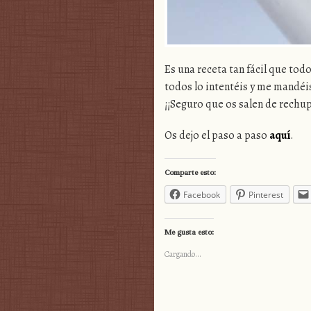
Es una receta tan fácil que to
todos lo intentéis y me mandéi
¡¡Seguro que os salen de rechup
Os dejo el paso a paso
aquí
.
Comparte esto:
Facebook
Pinterest
Me gusta esto:
Cargando...