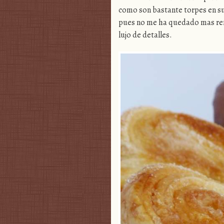
como son bastante torpes en su
pues no me ha quedado mas rem
lujo de detalles.