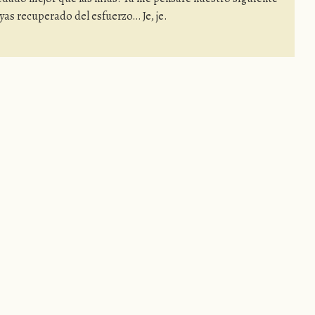
as recuperado del esfuerzo… Je, je.