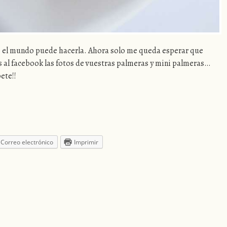
do el mundo puede hacerla. Ahora solo me queda esperar que
s al facebook las fotos de vuestras palmeras y mini palmeras…
ete!!
Correo electrónico
Imprimir