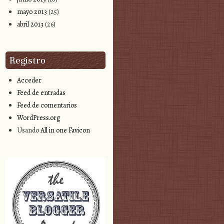
mayo 2013
(25)
abril 2013
(26)
Registro
Acceder
Feed de entradas
Feed de comentarios
WordPress.org
Usando
All in one Favicon