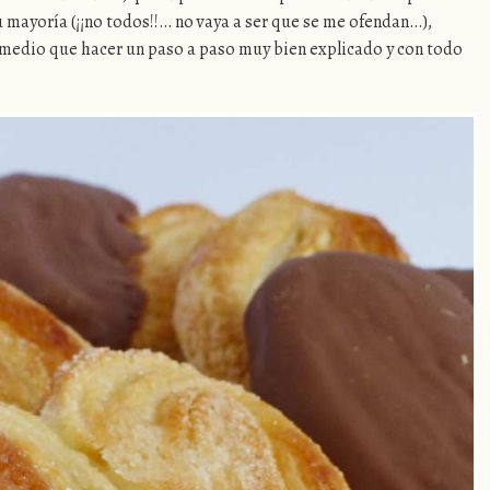
 mayoría (¡¡no todos!!… no vaya a ser que se me ofendan…),
edio que hacer un paso a paso muy bien explicado y con todo