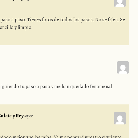
 paso a paso. Tienes fotos de todos los pasos. No se fríen. Se
ncillo y limpio.
 siguiendo tu paso a paso y me han quedado fenomenal
ulate y Rey
says:
dado mejor que las mías. Ya me pensaré nuestro siguiente