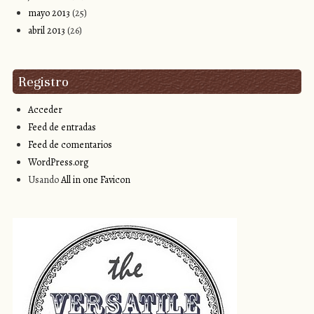
mayo 2013
(25)
abril 2013
(26)
Registro
Acceder
Feed de entradas
Feed de comentarios
WordPress.org
Usando
All in one Favicon