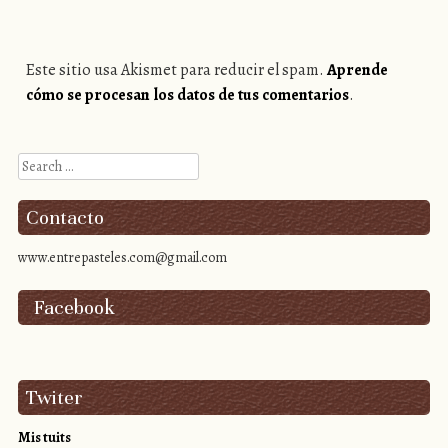
Este sitio usa Akismet para reducir el spam.
Aprende
cómo se procesan los datos de tus comentarios
.
Search
Contacto
www.entrepasteles.com@gmail.com
Facebook
Twiter
Mis tuits