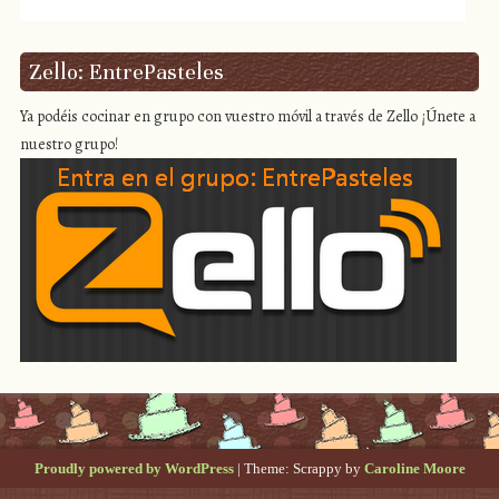
Zello: EntrePasteles
Ya podéis cocinar en grupo con vuestro móvil a través de Zello ¡Únete a
nuestro grupo!
Proudly powered by WordPress
|
Theme: Scrappy by
Caroline Moore