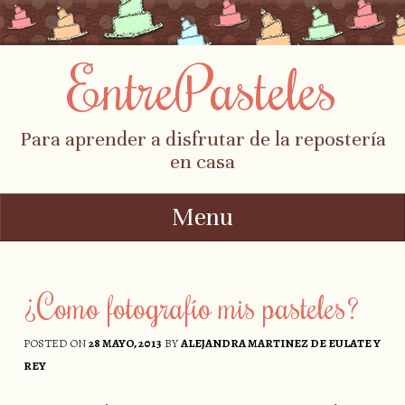
EntrePasteles
Para aprender a disfrutar de la repostería
en casa
Menu
Skip to content
¿Como fotografío mis pasteles?
POSTED ON
28 MAYO, 2013
BY
ALEJANDRA MARTINEZ DE EULATE Y
REY