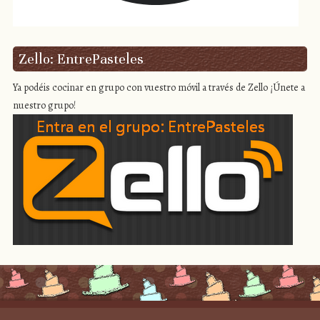
Zello: EntrePasteles
Ya podéis cocinar en grupo con vuestro móvil a través de Zello ¡Únete a
nuestro grupo!
Proudly powered by WordPress
|
Theme: Scrappy by
Caroline Moore