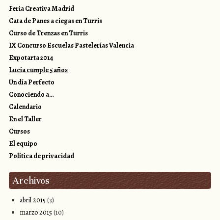
Feria Creativa Madrid
Cata de Panes a ciegas en Turris
Curso de Trenzas en Turris
IX Concurso Escuelas Pastelerías Valencia
Expotarta 2014
Lucía cumple 5 años
Un día Perfecto
Conociendo a…
Calendario
En el Taller
Cursos
El equipo
Política de privacidad
Archivos
abril 2015
(3)
marzo 2015
(10)