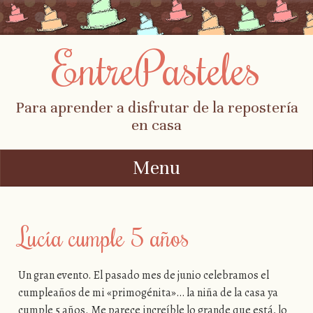
EntrePasteles
Para aprender a disfrutar de la repostería
en casa
Menu
Skip to content
Lucía cumple 5 años
Un gran evento. El pasado mes de junio celebramos el
cumpleaños de mi «primogénita»… la niña de la casa ya
cumple 5 años. Me parece increíble lo grande que está, lo