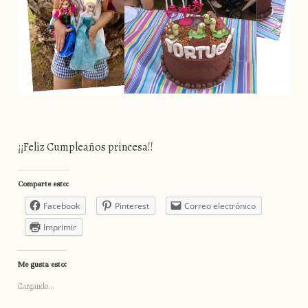
¡¡Feliz Cumpleaños princesa!!
Comparte esto:
Facebook
Pinterest
Correo electrónico
Imprimir
Me gusta esto:
Cargando...