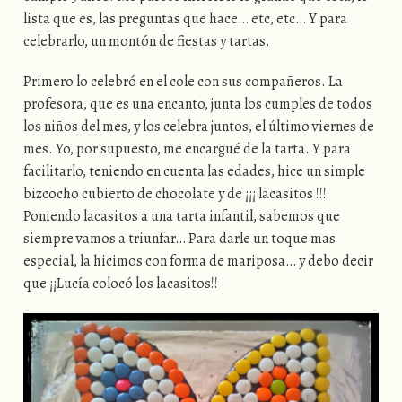
lista que es, las preguntas que hace… etc, etc… Y para
celebrarlo, un montón de fiestas y tartas.
Primero lo celebró en el cole con sus compañeros. La
profesora, que es una encanto, junta los cumples de todos
los niños del mes, y los celebra juntos, el último viernes de
mes. Yo, por supuesto, me encargué de la tarta. Y para
facilitarlo, teniendo en cuenta las edades, hice un simple
bizcocho cubierto de chocolate y de ¡¡¡ lacasitos !!!
Poniendo lacasitos a una tarta infantil, sabemos que
siempre vamos a triunfar… Para darle un toque mas
especial, la hicimos con forma de mariposa… y debo decir
que ¡¡Lucía colocó los lacasitos!!