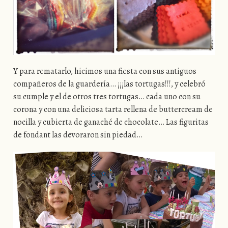
Y para rematarlo, hicimos una fiesta con sus antiguos
compañeros de la guardería… ¡¡¡las tortugas!!!, y celebró
su cumple y el de otros tres tortugas… cada uno con su
corona y con una deliciosa tarta rellena de buttercream de
nocilla y cubierta de ganaché de chocolate… Las figuritas
de fondant las devoraron sin piedad…