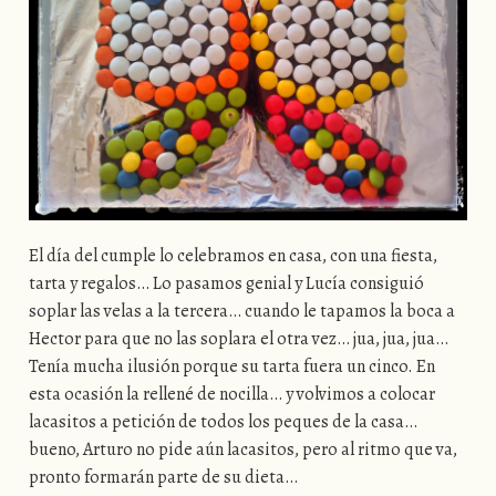
El día del cumple lo celebramos en casa, con una fiesta,
tarta y regalos… Lo pasamos genial y Lucía consiguió
soplar las velas a la tercera… cuando le tapamos la boca a
Hector para que no las soplara el otra vez… jua, jua, jua…
Tenía mucha ilusión porque su tarta fuera un cinco. En
esta ocasión la rellené de nocilla… y volvimos a colocar
lacasitos a petición de todos los peques de la casa…
bueno, Arturo no pide aún lacasitos, pero al ritmo que va,
pronto formarán parte de su dieta…