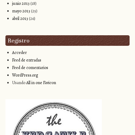
junio 2013
(18)
mayo 2013
(25)
abril 2013
(26)
Registro
Acceder
Feed de entradas
Feed de comentarios
WordPress.org
Usando
All in one Favicon