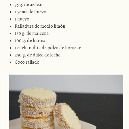
75 g. de azúcar
1 yema de huevo
1 huevo
Ralladura de medio limón
150 g. de maicena
100 g. de harina
1 cucharadita de polvo de hornear
250 g. de dulce de leche
Coco rallado