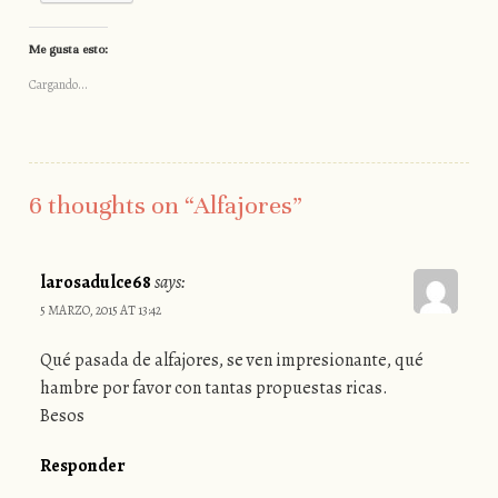
Me gusta esto:
Cargando...
6 thoughts on “
Alfajores
”
larosadulce68
says:
5 MARZO, 2015 AT 13:42
Qué pasada de alfajores, se ven impresionante, qué
hambre por favor con tantas propuestas ricas.
Besos
Responder