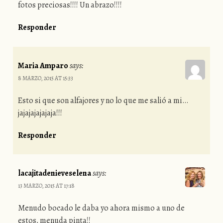
fotos preciosas!!!! Un abrazo!!!!
Responder
Maria Amparo
says:
8 MARZO, 2015 AT 15:33
Esto si que son alfajores y no lo que me salió a mi…
jajajajajajaja!!!
Responder
lacajitadenieveselena
says:
13 MARZO, 2015 AT 17:18
Menudo bocado le daba yo ahora mismo a uno de
estos, menuda pinta!!