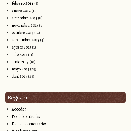
febrero 2014
(6)
enero 2014
(10)
diciembre 2013
(8)
noviembre 2013
(8)
octubre 2013
(12)
septiembre 2013
(4)
agosto 2013
(1)
julio 2013
(11)
junio 2013
(18)
mayo 2013
(25)
abril 2013
(26)
Registro
Acceder
Feed de entradas
Feed de comentarios