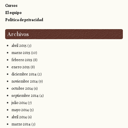
Cursos
El equipo
Política de privacidad
Archivos
abril 2015
(3)
marzo 2015
(10)
febrero 2015
(8)
enero 2015
(8)
diciembre 2014
(2)
noviembre 2014
(9)
octubre 2014
(6)
septiembre 2014
(4)
julio 2014
(7)
mayo 2014
(5)
abril 2014
(6)
marzo 2014
(3)