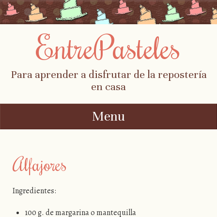
EntrePasteles
Para aprender a disfrutar de la repostería
en casa
Menu
Skip to content
Alfajores
Ingredientes:
100 g. de margarina o mantequilla