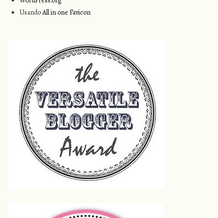
WordPress.org
Usando
All in one Favicon