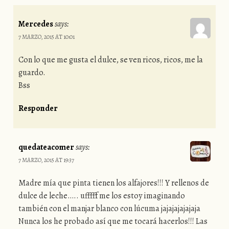
Mercedes
says:
7 MARZO, 2015 AT 10:01
Con lo que me gusta el dulce, se ven ricos, ricos, me la
guardo.
Bss
Responder
quedateacomer
says:
7 MARZO, 2015 AT 19:37
Madre mía que pinta tienen los alfajores!!! Y rellenos de
dulce de leche….. ufffff me los estoy imaginando
también con el manjar blanco con lúcuma jajajajajajaja
Nunca los he probado así que me tocará hacerlos!!! Las