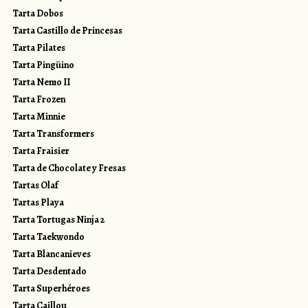
Tarta Dobos
Tarta Castillo de Princesas
Tarta Pilates
Tarta Pingüino
Tarta Nemo II
Tarta Frozen
Tarta Minnie
Tarta Transformers
Tarta Fraisier
Tarta de Chocolate y Fresas
Tartas Olaf
Tartas Playa
Tarta Tortugas Ninja 2
Tarta Taekwondo
Tarta Blancanieves
Tarta Desdentado
Tarta Superhéroes
Tarta Caillou