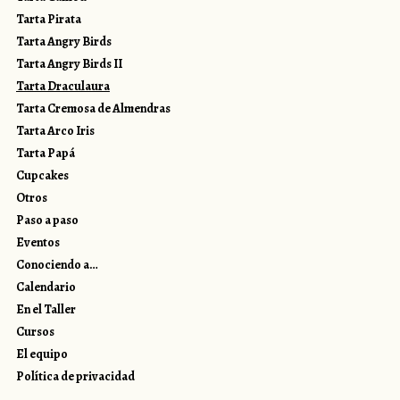
Tarta Pirata
Tarta Angry Birds
Tarta Angry Birds II
Tarta Draculaura
Tarta Cremosa de Almendras
Tarta Arco Iris
Tarta Papá
Cupcakes
Otros
Paso a paso
Eventos
Conociendo a…
Calendario
En el Taller
Cursos
El equipo
Política de privacidad