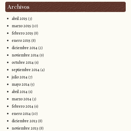
Archivos
abril 2015
(3)
marzo 2015
(10)
febrero 2015
(8)
enero 2015
(8)
diciembre 2014
(2)
noviembre 2014
(9)
octubre 2014
(6)
septiembre 2014
(4)
julio 2014
(7)
mayo 2014
(5)
abril 2014
(6)
marzo 2014
(3)
febrero 2014
(6)
enero 2014
(10)
diciembre 2013
(8)
noviembre 2013
(8)