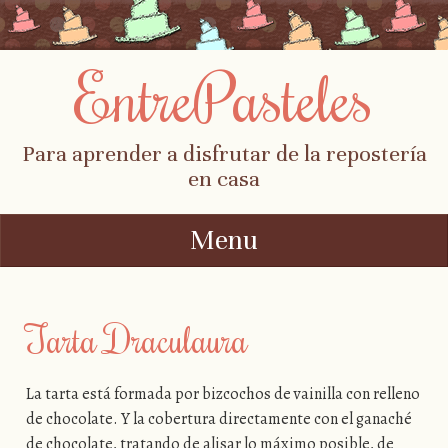
EntrePasteles
Para aprender a disfrutar de la repostería
en casa
Menu
Skip to content
Tarta Draculaura
La tarta está formada por bizcochos de vainilla con relleno
de chocolate. Y la cobertura directamente con el ganaché
de chocolate, tratando de alisar lo máximo posible, de