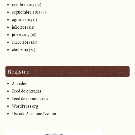
octubre 2013
(12)
septiembre 2013
(4)
agosto 2013
(1)
julio 2013
(11)
junio 2013
(18)
mayo 2013
(25)
abril 2013
(26)
Registro
Acceder
Feed de entradas
Feed de comentarios
WordPress.org
Usando
All in one Favicon