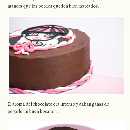
manera que los bordes queden bien marcados.
El aroma del chocolate era intenso y daban ganas de
pegarle un buen bocado…