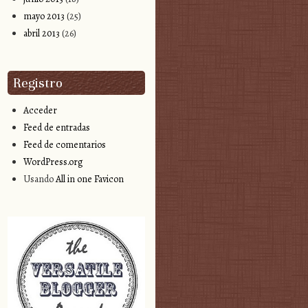
mayo 2013
(25)
abril 2013
(26)
Registro
Acceder
Feed de entradas
Feed de comentarios
WordPress.org
Usando
All in one Favicon