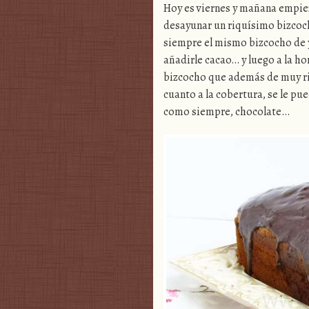
Hoy es viernes y mañana empieza
desayunar un riquísimo bizcoc
siempre el mismo bizcocho de y
añadirle cacao… y luego a la ho
bizcocho que además de muy ric
cuanto a la cobertura, se le p
como siempre, chocolate…