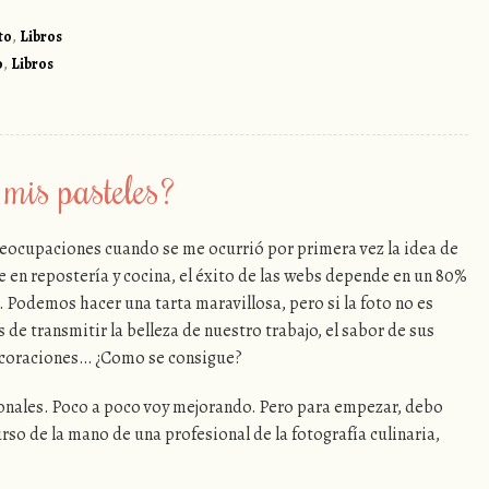
to
,
Libros
o
,
Libros
mis pasteles?
eocupaciones cuando se me ocurrió por primera vez la idea de
e en repostería y cocina, el éxito de las webs depende en un 80%
s. Podemos hacer una tarta maravillosa, pero si la foto no es
e transmitir la belleza de nuestro trabajo, el sabor de sus
decoraciones… ¿Como se consigue?
onales. Poco a poco voy mejorando. Pero para empezar, debo
rso de la mano de una profesional de la fotografía culinaria,