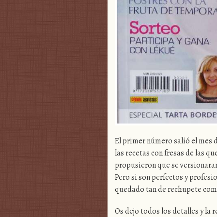
El primer número salió el mes 
las recetas con fresas de las 
propusieron que se versionaran
Pero si son perfectos y profes
quedado tan de rechupete como
Os dejo todos los detalles y la