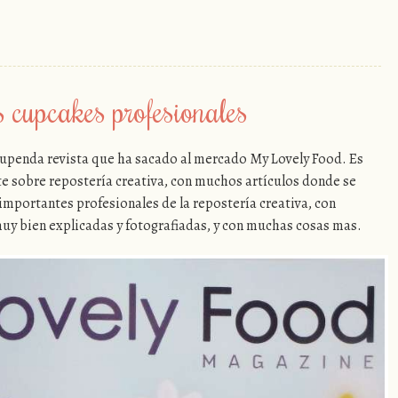
 cupcakes profesionales
stupenda revista que ha sacado al mercado My Lovely Food. Es
e sobre repostería creativa, con muchos artículos donde se
importantes profesionales de la repostería creativa, con
muy bien explicadas y fotografiadas, y con muchas cosas mas.