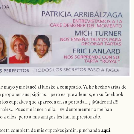
de mayo y me lancé al kiosko a comprarlo. Ya he hecho varias de
que proponen sus páginas… pero es que además, en su facebook
 los cupcakes que aparecen en su portada… ¡¡¡Madre mía!!!
ionales… Pues me lancé a ello… Evidentemente no me han
 a ellos, pero a mis amigos les han impresionado.
 receta completa de mis cupcakes jardín, pinchando
aquí
.