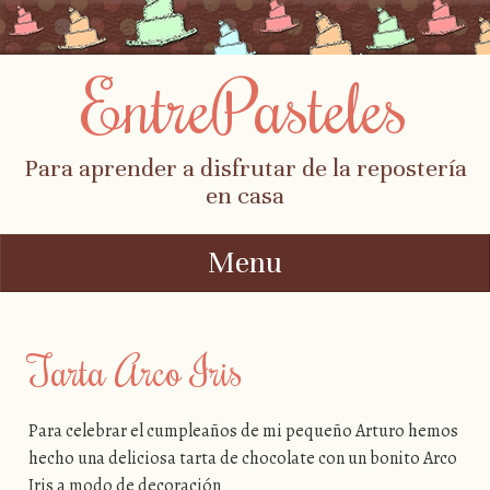
EntrePasteles
Para aprender a disfrutar de la repostería
en casa
Menu
Skip to content
Tarta Arco Iris
Para celebrar el cumpleaños de mi pequeño Arturo hemos
hecho una deliciosa tarta de chocolate con un bonito Arco
Iris a modo de decoración