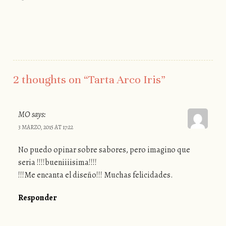
2 thoughts on “
Tarta Arco Iris
”
MO
says:
3 MARZO, 2015 AT 17:22
No puedo opinar sobre sabores, pero imagino que
seria !!!!bueniiiisima!!!!
!!!Me encanta el diseño!!! Muchas felicidades.
Responder