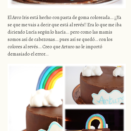
El Arco Iris está hecho con pasta de goma coloreada… ¡¡Ya
se que me vais a decir que está al revés!! Era lo que me iba
diciendo Lucía según lo hacía… pero como las mamis
somos así de cabezonas… pues así se quedó… con los
colores al revés… Creo que Arturo no le importó
demasiado el error…