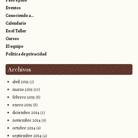
Paso a paso
Eventos
Conociendo a…
Calendario
En el Taller
Cursos
El equipo
Política de privacidad
Archivos
abril 2015
(3)
marzo 2015
(10)
febrero 2015
(8)
enero 2015
(8)
diciembre 2014
(2)
noviembre 2014
(9)
octubre 2014
(6)
septiembre 2014
(4)