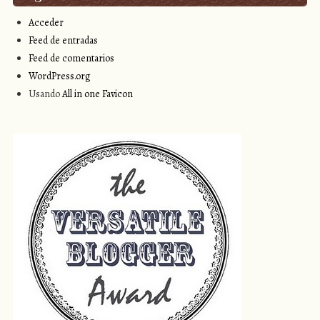
Acceder
Feed de entradas
Feed de comentarios
WordPress.org
Usando
All in one Favicon