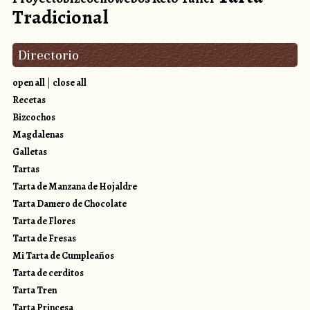
Tradicional
Directorio
open all
|
close all
Recetas
Bizcochos
Magdalenas
Galletas
Tartas
Tarta de Manzana de Hojaldre
Tarta Damero de Chocolate
Tarta de Flores
Tarta de Fresas
Mi Tarta de Cumpleaños
Tarta de cerditos
Tarta Tren
Tarta Princesa