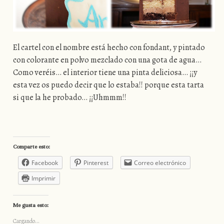
El cartel con el nombre está hecho con fondant, y pintado
con colorante en polvo mezclado con una gota de agua…
Como veréis… el interior tiene una pinta deliciosa… ¡¡y
esta vez os puedo decir que lo estaba!! porque esta tarta
si que la he probado… ¡¡Uhmmm!!
Comparte esto:
Facebook
Pinterest
Correo electrónico
Imprimir
Me gusta esto:
Cargando...