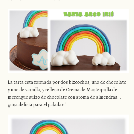
La tarta esta formada por dos bizcochos, uno de chocolate
y uno de vainilla, y relleno de Crema de Mantequilla de
merengue suizo de chocolate con aroma de almendras…
¡¡una delicia para el paladar!!