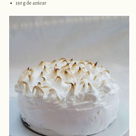
150 g de azúcar