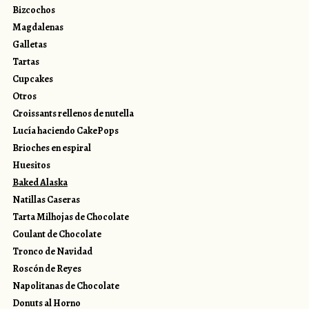
Bizcochos
Magdalenas
Galletas
Tartas
Cupcakes
Otros
Croissants rellenos de nutella
Lucía haciendo CakePops
Brioches en espiral
Huesitos
Baked Alaska
Natillas Caseras
Tarta Milhojas de Chocolate
Coulant de Chocolate
Tronco de Navidad
Roscón de Reyes
Napolitanas de Chocolate
Donuts al Horno