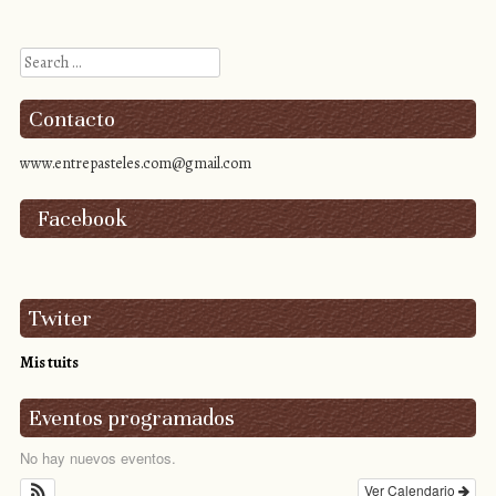
Search
Contacto
www.entrepasteles.com@gmail.com
Facebook
Twiter
Mis tuits
Eventos programados
No hay nuevos eventos.
Ver Calendario