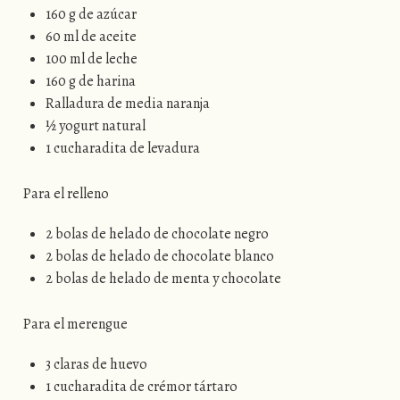
160 g de azúcar
60 ml de aceite
100 ml de leche
160 g de harina
Ralladura de media naranja
½ yogurt natural
1 cucharadita de levadura
Para el relleno
2 bolas de helado de chocolate negro
2 bolas de helado de chocolate blanco
2 bolas de helado de menta y chocolate
Para el merengue
3 claras de huevo
1 cucharadita de crémor tártaro