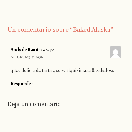
Un comentario sobre “
Baked Alaska
”
Andy de Ramirez
says:
26 JULIO, 2013 AT 01:38
quee delicia de tarta ,, se ve riquisimaaa !!! saludoss
Responder
Deja un comentario