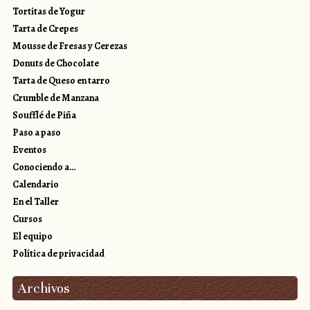
Tortitas de Yogur
Tarta de Crepes
Mousse de Fresas y Cerezas
Donuts de Chocolate
Tarta de Queso en tarro
Crumble de Manzana
Soufflé de Piña
Paso a paso
Eventos
Conociendo a…
Calendario
En el Taller
Cursos
El equipo
Política de privacidad
Archivos