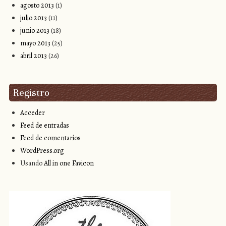
agosto 2013
(1)
julio 2013
(11)
junio 2013
(18)
mayo 2013
(25)
abril 2013
(26)
Registro
Acceder
Feed de entradas
Feed de comentarios
WordPress.org
Usando
All in one Favicon