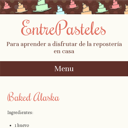
EntrePasteles
Para aprender a disfrutar de la repostería
en casa
Menu
Skip to content
Baked Alaska
Ingredientes:
1 huevo