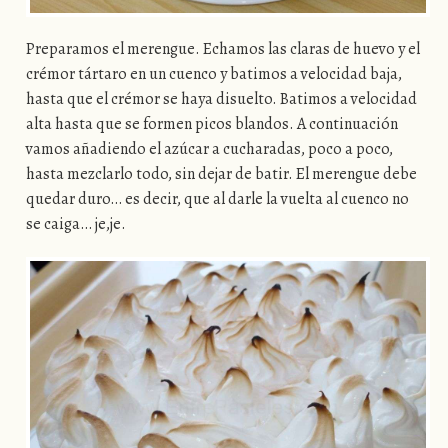
Preparamos el merengue. Echamos las claras de huevo y el
crémor tártaro en un cuenco y batimos a velocidad baja,
hasta que el crémor se haya disuelto. Batimos a velocidad
alta hasta que se formen picos blandos. A continuación
vamos añadiendo el azúcar a cucharadas, poco a poco,
hasta mezclarlo todo, sin dejar de batir. El merengue debe
quedar duro… es decir, que al darle la vuelta al cuenco no
se caiga… je,je.