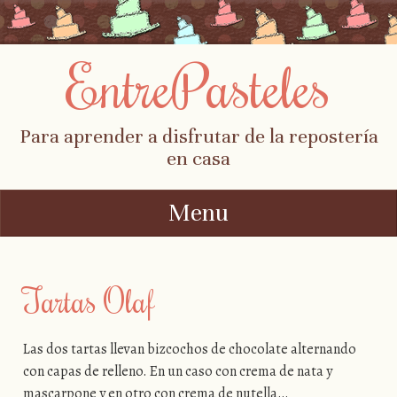
EntrePasteles
Para aprender a disfrutar de la repostería
en casa
Menu
Skip to content
Tartas Olaf
Las dos tartas llevan bizcochos de chocolate alternando
con capas de relleno. En un caso con crema de nata y
mascarpone y en otro con crema de nutella…