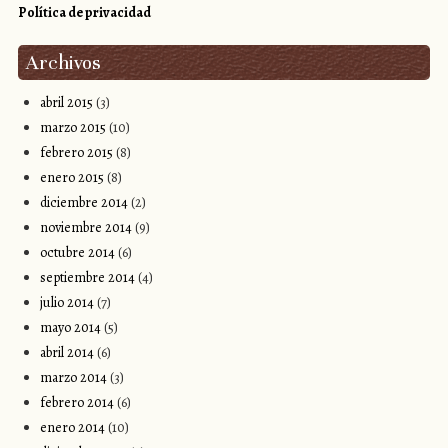
Política de privacidad
Archivos
abril 2015
(3)
marzo 2015
(10)
febrero 2015
(8)
enero 2015
(8)
diciembre 2014
(2)
noviembre 2014
(9)
octubre 2014
(6)
septiembre 2014
(4)
julio 2014
(7)
mayo 2014
(5)
abril 2014
(6)
marzo 2014
(3)
febrero 2014
(6)
enero 2014
(10)