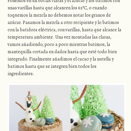
Ponemos en un bol las claras y el azúcar y los batimos con
unas varillas hasta que alcancen los 65ºC, o cuando
toquemos la mezcla no debemos notar los granos de
azúcar. Pasamos la mezcla a otro recipiente y lo batimos
con la batidora eléctrica, con varillas, hasta que alcance la
temperatura ambiente. Una vez montadas las claras,
vamos añadiendo, poco a poco mientras batimos, la
mantequilla cortada en dados hasta que esté todo bien
integrado. Finalmente añadimos el cacao y la nutella y
batimos hasta que se integren bien todos los
ingredientes.