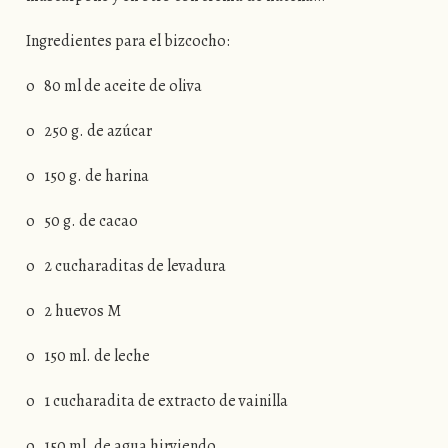
Ingredientes para el bizcocho:
o 80 ml de aceite de oliva
o 250 g. de azúcar
o 150 g. de harina
o 50 g. de cacao
o 2 cucharaditas de levadura
o 2 huevos M
o 150 ml. de leche
o 1 cucharadita de extracto de vainilla
o 150 ml. de agua hirviendo