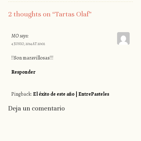
2 thoughts on “
Tartas Olaf
”
MO
says:
4 JUNIO, 2014 AT 20:02
!!Son maravillosas!!!
Responder
Pingback:
El éxito de este año | EntrePasteles
Deja un comentario