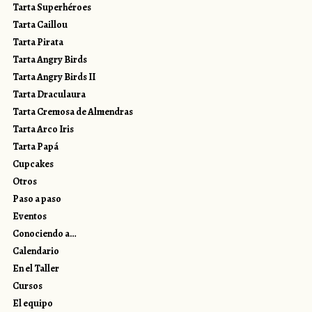
Tarta Superhéroes
Tarta Caillou
Tarta Pirata
Tarta Angry Birds
Tarta Angry Birds II
Tarta Draculaura
Tarta Cremosa de Almendras
Tarta Arco Iris
Tarta Papá
Cupcakes
Otros
Paso a paso
Eventos
Conociendo a…
Calendario
En el Taller
Cursos
El equipo