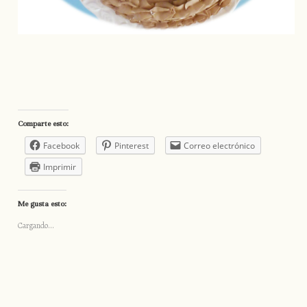
Comparte esto:
Facebook
Pinterest
Correo electrónico
Imprimir
Me gusta esto:
Cargando...