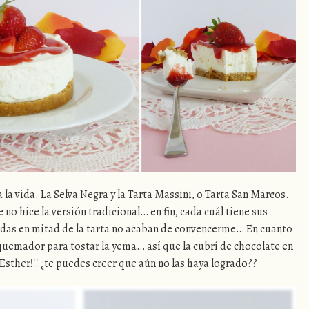
la vida. La Selva Negra y la Tarta Massini, o Tarta San Marcos.
no hice la versión tradicional… en fin, cada cuál tiene sus
idas en mitad de la tarta no acaban de convencerme… En cuanto
 quemador para tostar la yema… así que la cubrí de chocolate en
 Esther!!! ¿te puedes creer que aún no las haya logrado??