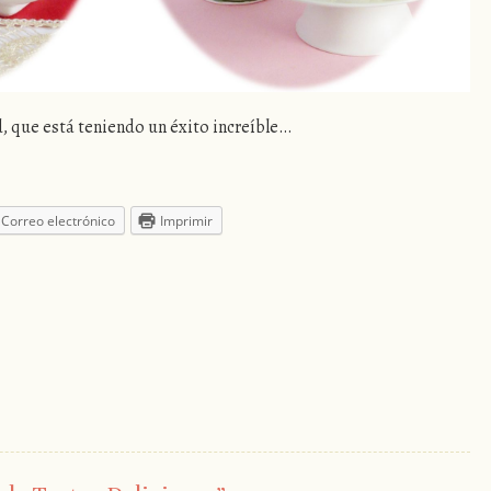
d, que está teniendo un éxito increíble…
Correo electrónico
Imprimir