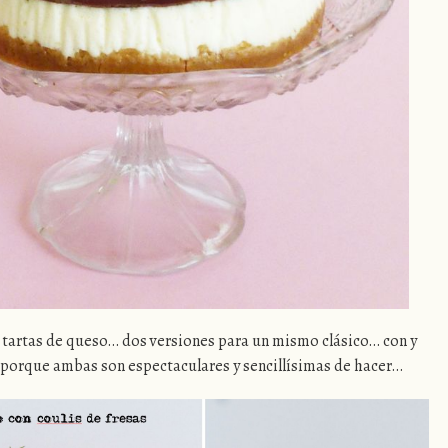
tartas de queso… dos versiones para un mismo clásico… con y
 porque ambas son espectaculares y sencillísimas de hacer…