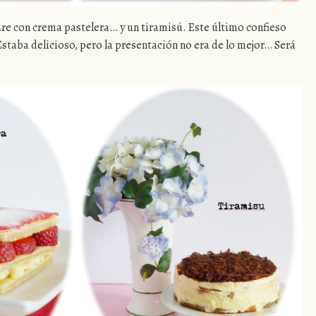
dre con crema pastelera… y un tiramisú. Este último confieso
taba delicioso, pero la presentación no era de lo mejor… Será