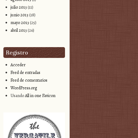
julio 2013
(11)
junio 2013
(18)
mayo 2013
(25)
abril 2013
(26)
Registro
Acceder
Feed de entradas
Feed de comentarios
WordPress.org
Usando
All in one Favicon