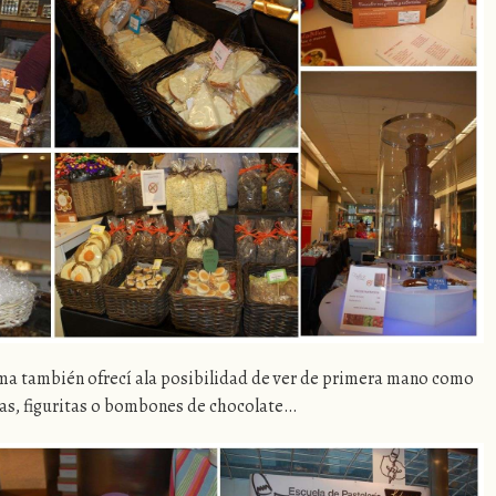
ma también ofrecí ala posibilidad de ver de primera mano como
tas, figuritas o bombones de chocolate…