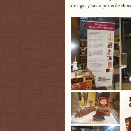
tortugas y hasta puros de cho