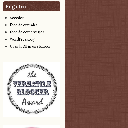
Registro
Acceder
Feed de entradas
Feed de comentarios
WordPress.org
Usando
All in one Favicon