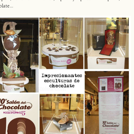
colate…