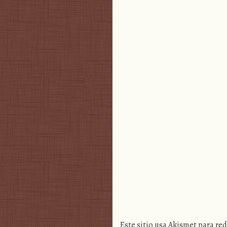
Este sitio usa Akismet para re