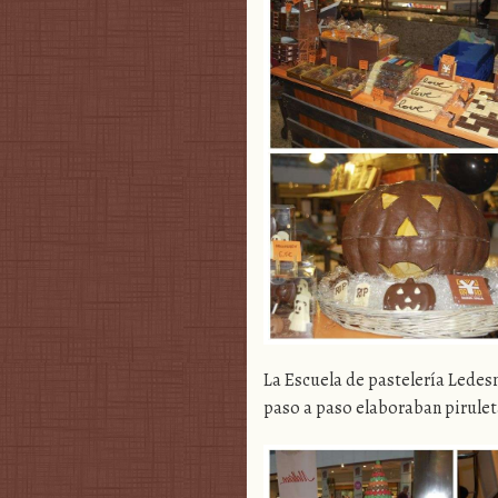
La Escuela de pastelería Ledes
paso a paso elaboraban pirule