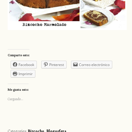
Comparte esto:
Facebook
Pinterest
Correo electrónico
Imprimir
Me gusta esto:
Cargando...
Categories:
Bizcocho
,
Blogosfera