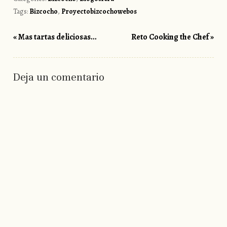
Tags:
Bizcocho
,
Proyectobizcochowebos
«
Mas tartas deliciosas…
Reto Cooking the Chef
»
Post navigation
Deja un comentario