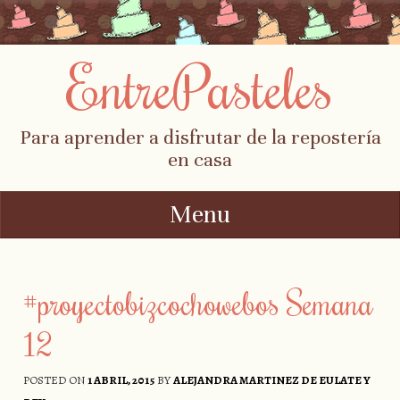
EntrePasteles
Para aprender a disfrutar de la repostería
en casa
Menu
Skip to content
#proyectobizcochowebos Semana
12
POSTED ON
1 ABRIL, 2015
BY
ALEJANDRA MARTINEZ DE EULATE Y