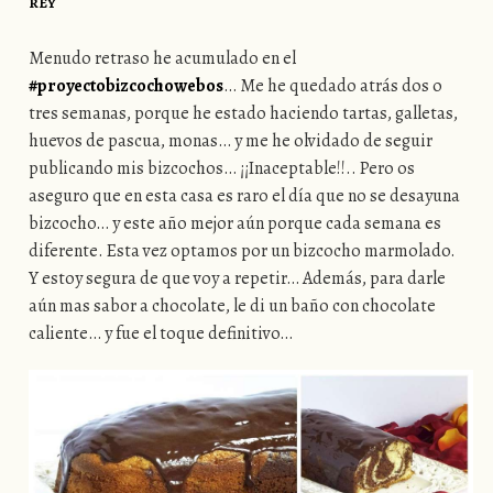
REY
Menudo retraso he acumulado en el
#proyectobizcochowebos
… Me he quedado atrás dos o
tres semanas, porque he estado haciendo tartas, galletas,
huevos de pascua, monas… y me he olvidado de seguir
publicando mis bizcochos… ¡¡Inaceptable!!.. Pero os
aseguro que en esta casa es raro el día que no se desayuna
bizcocho… y este año mejor aún porque cada semana es
diferente. Esta vez optamos por un bizcocho marmolado.
Y estoy segura de que voy a repetir… Además, para darle
aún mas sabor a chocolate, le di un baño con chocolate
caliente… y fue el toque definitivo…