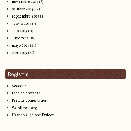
noviembre 2013
(8)
octubre 2013
(12)
septiembre 2013
(4)
agosto 2013
(1)
julio 2013
(11)
junio 2013
(18)
mayo 2013
(25)
abril 2013
(26)
Registro
Acceder
Feed de entradas
Feed de comentarios
WordPress.org
Usando
All in one Favicon