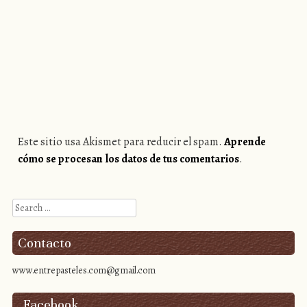
Este sitio usa Akismet para reducir el spam.
Aprende
cómo se procesan los datos de tus comentarios
.
Search
Contacto
www.entrepasteles.com@gmail.com
Facebook