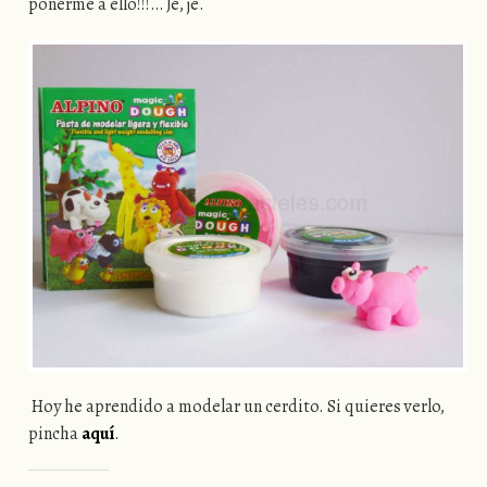
ponerme a ello!!!… Je, je.
Hoy he aprendido a modelar un cerdito. Si quieres verlo,
pincha
aquí
.