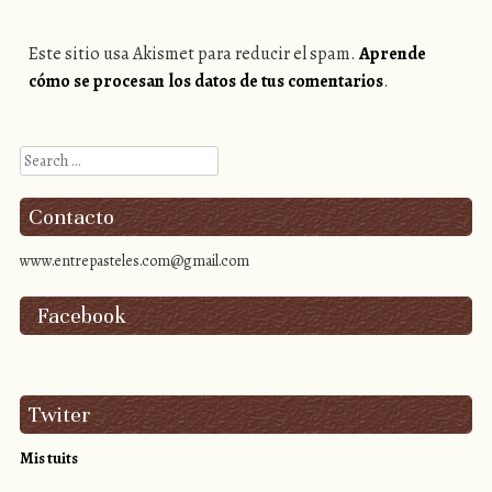
Este sitio usa Akismet para reducir el spam.
Aprende
cómo se procesan los datos de tus comentarios
.
Search
Contacto
www.entrepasteles.com@gmail.com
Facebook
Twiter
Mis tuits