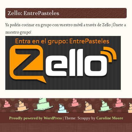
Zello: EntrePasteles
Ya podéis cocinar en grupo con vuestro móvil a través de Zello ¡Únete a
nuestro grupo!
Proudly powered by WordPress
|
Theme: Scrappy by
Caroline Moore