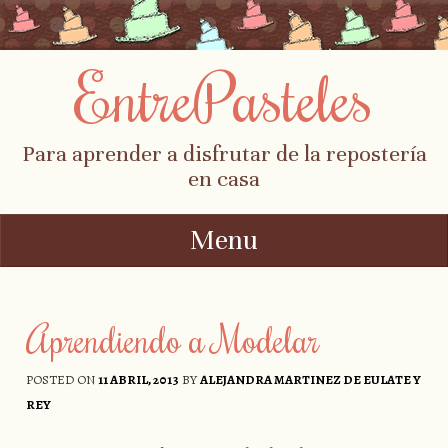
EntrePasteles
Para aprender a disfrutar de la repostería
en casa
Menu
Skip to content
Aprendiendo a Modelar
POSTED ON
11 ABRIL, 2013
BY
ALEJANDRA MARTINEZ DE EULATE Y
REY