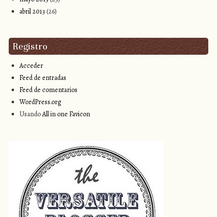
abril 2013
(26)
Registro
Acceder
Feed de entradas
Feed de comentarios
WordPress.org
Usando
All in one Favicon