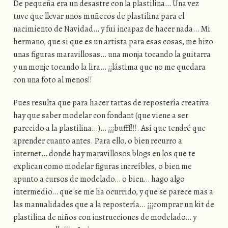
De pequeña era un desastre con la plastilina… Una vez
tuve que llevar unos muñecos de plastilina para el
nacimiento de Navidad… y fui incapaz de hacer nada… Mi
hermano, que si que es un artista para esas cosas, me hizo
unas figuras maravillosas… una monja tocando la guitarra
y un monje tocando la lira… ¡¡lástima que no me quedara
con una foto al menos!!
Pues resulta que para hacer tartas de repostería creativa
hay que saber modelar con fondant (que viene a ser
parecido a la plastilina…)… ¡¡¡bufff!!!. Así que tendré que
aprender cuanto antes. Para ello, o bien recurro a
internet… donde hay maravillosos blogs en los que te
explican como modelar figuras increíbles, o bien me
apunto a cursos de modelado… o bien… hago algo
intermedio… que se me ha ocurrido, y que se parece mas a
las manualidades que a la repostería… ¡¡¡comprar un kit de
plastilina de niños con instrucciones de modelado… y